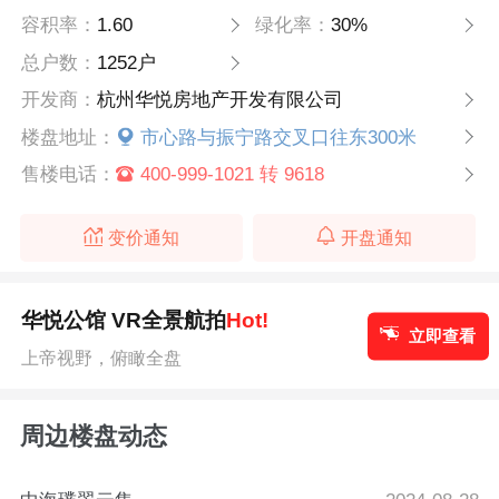
容积率：
1.60
绿化率：
30%
总户数：
1252户
开发商：
杭州华悦房地产开发有限公司
楼盘地址：
市心路与振宁路交叉口往东300米
售楼电话：
400-999-1021 转 9618
变价通知
开盘通知
华悦公馆 VR全景航拍
Hot!
立即查看
上帝视野，俯瞰全盘
周边楼盘动态