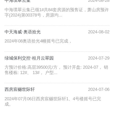
中海璞翠云集
2024-08-28
中海璞翠云集已领1#共84套房源的预售证，萧山房预许
字(2024)第00378号，房源均...
中天海威·奥语拾光
2024-08-02
2024年08奥语拾光4幢摇号已完成，
绿城保利交控·桂月云翠园
2024-07-29
方预计价格:高层39500元/方， 预计开盘: 2024-07， 销
售楼栋: 12#、 13#， 户型...
西房宸樾世际轩
2024-07-06
2024年07月06日西房宸樾世际轩1、4号楼摇号已完
成。