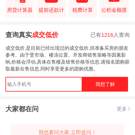
房贷计算器
提前还款计
税费计算
公积金额度
查询真实
成交低价
已有
1216
人查询
成交低价,是目前已经出现过的成交低价,供准备买房的朋友
参考。由于受市场、楼冻位置、开发商错售策略等因素影
响,价格会浮动,具体在售楼及错售价格等信息,请报名团购获
取最新在售信息,同时享受更多的团购优惠。
我想了解
大家都在问
更多
我也要问大家,立即提问！