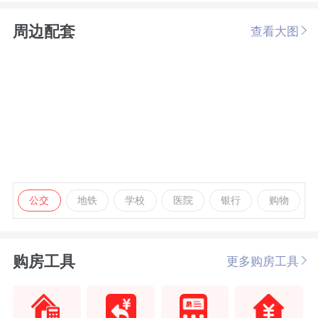
周边配套
查看大图
公交
地铁
学校
医院
银行
购物
购房工具
更多购房工具