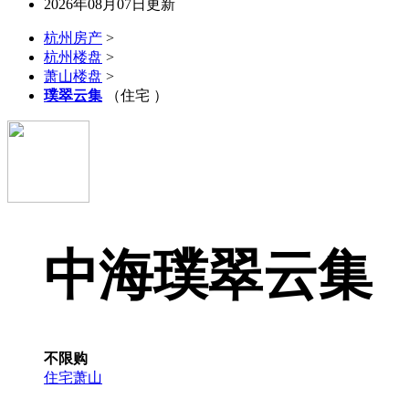
2026年08月07日更新
杭州房产
>
杭州楼盘
>
萧山楼盘
>
璞翠云集
（住宅 ）
中海璞翠云集
不限购
住宅
萧山