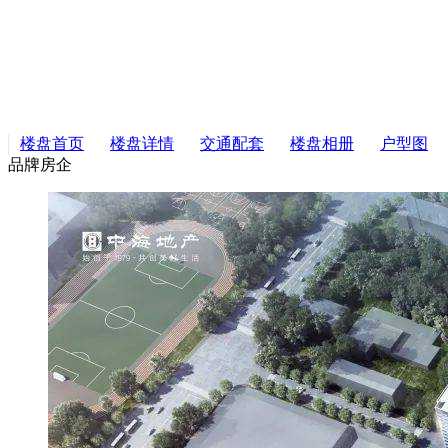
楼盘首页
楼盘详情
交通配套
楼盘相册
户型图
品牌房企