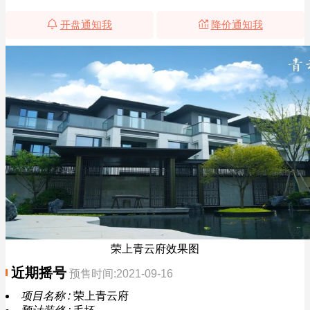
开盘通知我
降价通知我
荣上青云府效果图
近期摇号
预售时间:2021-09-16
项目名称 :
荣上青云府