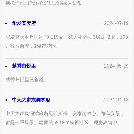
拥揽清风阳光沁心舒居宠溺家人日常。
华发荟天府
2024-07-19
华发荟天府建面约70-119㎡，89方毛还，3房2厅2卫，105
万税费自理，1楼带花园。
越秀归悦里
2024-05-29
越秀归悦里已售罄。
中天大家宸澜学府
2024-04-18
中天大家宸澜学府所见即所得，安家更放心。每幕实景，
都是一重风景。建面约69-89m成长社区，现房热销中。