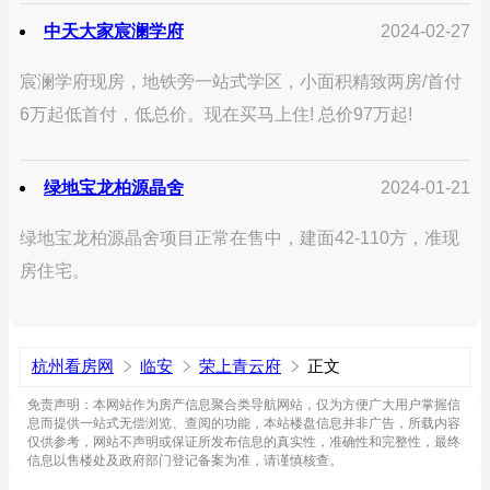
中天大家宸澜学府
2024-02-27
宸澜学府现房，地铁旁一站式学区，小面积精致两房/首付
6万起低首付，低总价。现在买马上住! 总价97万起!
绿地宝龙柏源晶舍
2024-01-21
绿地宝龙柏源晶舍项目正常在售中，建面42-110方，准现
房住宅。
杭州看房网
临安
荣上青云府
正文
免责声明：本网站作为房产信息聚合类导航网站，仅为方便广大用户掌握信
息而提供一站式无偿浏览、查阅的功能，本站楼盘信息并非广告，所载内容
仅供参考，网站不声明或保证所发布信息的真实性，准确性和完整性，最终
信息以售楼处及政府部门登记备案为准，请谨慎核查。