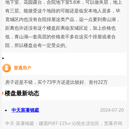
地下室、花园露台，合院地下室5.6米，可以做夹层，地上
有三层。能接受这个地段的可能还是临安本地人居多，毕
竟城区内也没有合院排屋这类产品，远一点要到青山湖，
距离也许还没有这个楼盘距离临安城区近，加上价格也
低，青山湖—套高层的价格差不多在这买个排屋或者合
院，所以楼盘会有一定受众的。
普通用户
房子还是不错，买个73平方还是比较好、首付22万
楼盘最新动态
中天宸著锦庭
2024-07-20
中天·宸著锦庭：建面约97-115㎡沁悦生活住区，宽幕开间