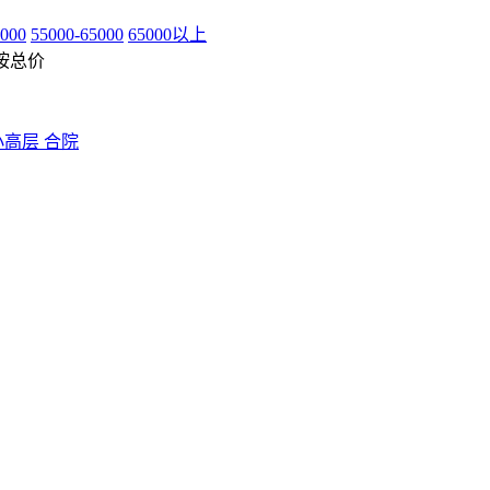
5000
55000-65000
65000以上
按总价
小高层
合院