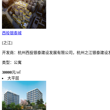
西投银泰城
[之江]
开发商：杭州西投银泰建设发展有限公司，杭州之江银泰建设
类型：公寓
30000
元/㎡
大平层