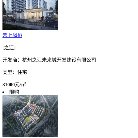
云上凤栖
[之江]
开发商：杭州之江未来城开发建设有限公司
类型：住宅
31000
元/㎡
限购