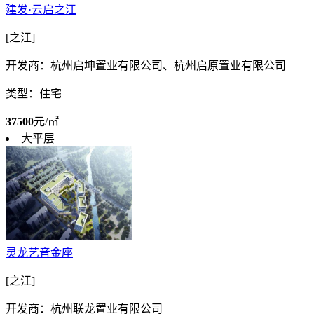
建发·云启之江
[之江]
开发商：杭州启坤置业有限公司、杭州启原置业有限公司
类型：住宅
37500
元/㎡
大平层
灵龙艺音金座
[之江]
开发商：杭州联龙置业有限公司