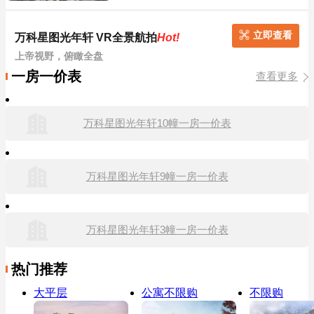
立即查看
万科星图光年轩 VR全景航拍
Hot!
上帝视野，俯瞰全盘
一房一价表
查看更多
万科星图光年轩10幢一房一价表
万科星图光年轩9幢一房一价表
万科星图光年轩3幢一房一价表
热门推荐
大平层
公寓不限购
不限购