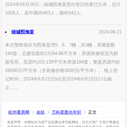
2024年06月26日，绿城熙海棠意向登记结果已公布，总计
1005人，其中廊内463人，廊外542人。
绿城熙海棠
2024-06-21
本次预售项目为熙海棠湾5、6、7幢，共3幢，房屋套数
184套，总建筑面积23194.86平方米，房源装修情况为精
装毛坯。高层约103-139平方米房源184套，整盘房源均价
28000元/平方米（含装修价格3000元/平方米）。 线上登
记时间：2024年6月21日9点至2024年6月23日17点截
止，...
杭州看房网
余杭
万科星图光年轩
正文
免责声明：本网站作为房产信息聚合类导航网站，仅为方便广大用户掌握信