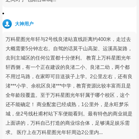
大神用户
万科星图光年轩与2号线良渚站直线距离约400米，走过去
大概需要5分钟左右。自驾的话莫干山高架、运溪高架路，
去到主城区的任何位置都十分便利。 教育上万科星图光年
轩西侧，有一个正在建设的良渚二小、良渚二幼，两个都
不用过马路，在家即可目送孩子上学。2公里左右，还有良
渚***小学、余杭区良渚***中学，教育资源比较丰富而且是
全年龄段覆盖。至于万科星图光年轩属于哪个校区，这个
还不能确定！ 商业配套已经成熟，1公里外，是永旺梦乐
城，坐2号线杜甫村站下车便能看到。最有特色的商业就是
上面讲的，万科自己打造的商业综合体，足够满足娱乐需
求。 医疗上在万科星图光年轩周边2公里内...