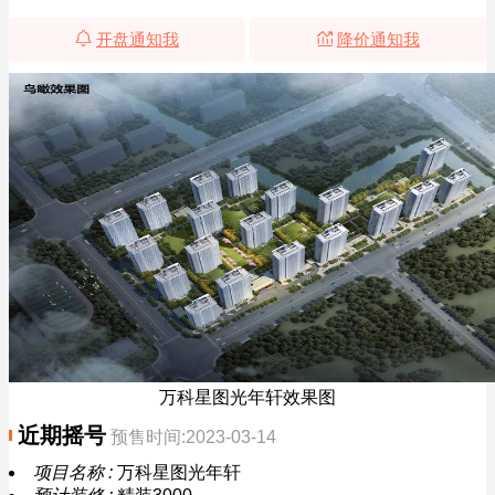
开盘通知我
降价通知我
万科星图光年轩效果图
近期摇号
预售时间:2023-03-14
项目名称 :
万科星图光年轩