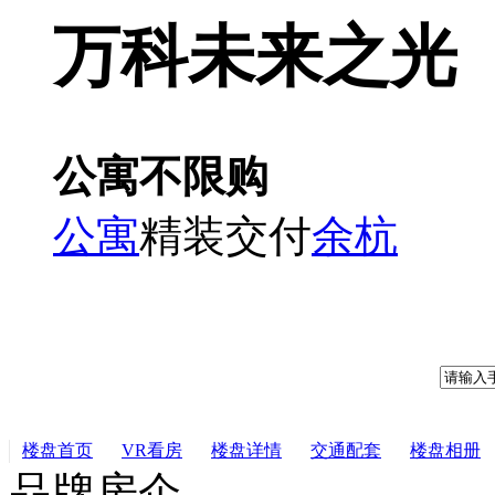
万科未来之光
公寓不限购
公寓
精装交付
余杭
楼盘首页
VR看房
楼盘详情
交通配套
楼盘相册
品牌房企