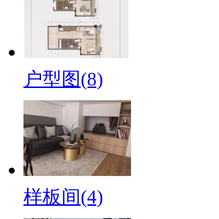
户型图(8)
样板间(4)