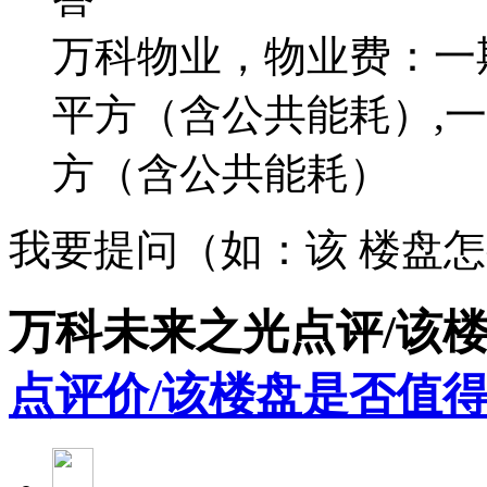
万科物业，物业费：一期S
平方（含公共能耗）,一
方（含公共能耗）
我要提问（如：该 楼盘
万科未来之光点评/该
点评价/该楼盘是否值得