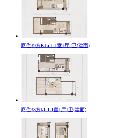
商住39方K1a-1-1室1厅2卫(建面)
商住38方k1-1-1室1厅1卫(建面)