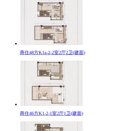
商住48方K1a-2-2室2厅2卫(建面)
商住46方K1-2-1室2厅1卫(建面)