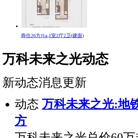
商住26方J1a-1室2厅2卫(建面)
万科未来之光动态
新动态消息更新
动态
万科未来之光:地铁
方
万科未来之光总价60万起