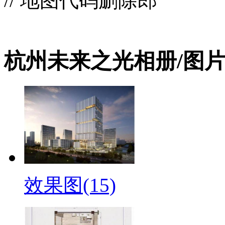
// 地图代码删除郎
杭州未来之光相册/图
效果图(15)