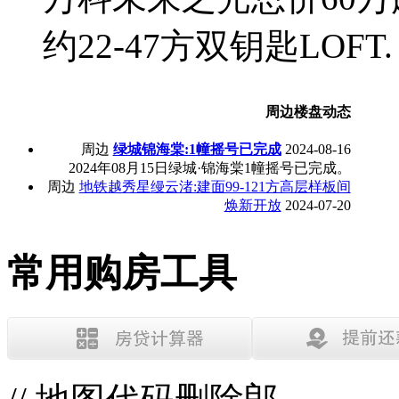
约22-47方双钥匙LOFT.
周边楼盘动态
周边
绿城锦海棠:1幢摇号已完成
2024-08-16
2024年08月15日绿城·锦海棠1幢摇号已完成。
周边
地铁越秀星缦云渚:建面99-121方高层样板间
焕新开放
2024-07-20
常用购房工具