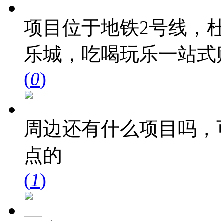
项目位于地铁2号线，杜
乐城，吃喝玩乐一站式
(
0
)
周边还有什么项目吗，
点的
(
1
)