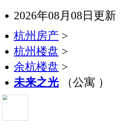
2026年08月08日更新
杭州房产
>
杭州楼盘
>
余杭楼盘
>
未来之光
（公寓 ）