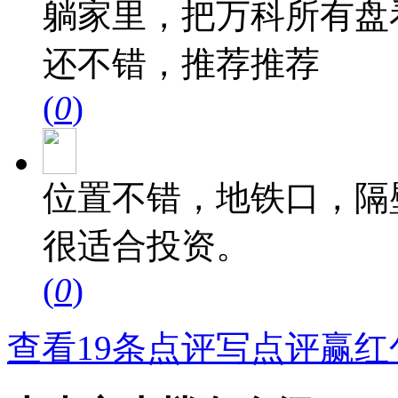
躺家里，把万科所有盘
还不错，推荐推荐
(
0
)
位置不错，地铁口，隔
很适合投资。
(
0
)
查看19条点评
写点评赢红