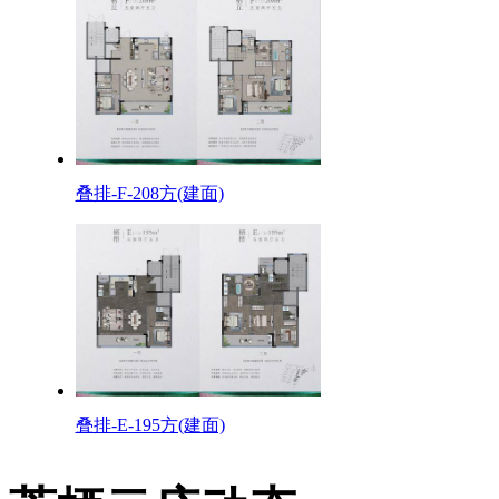
叠排-F-208方(建面)
叠排-E-195方(建面)