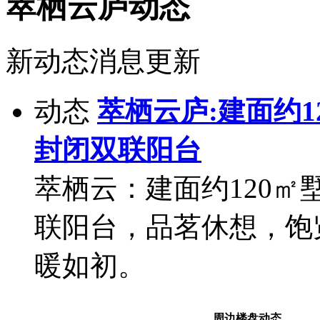
萃栖云庐动态
新动态消息更新
动态
萃栖云庐:建面约1
封闭双联阳台
萃栖云：建面约120㎡
联阳台，品茗休想，饱
暖如初。
周边楼盘动态