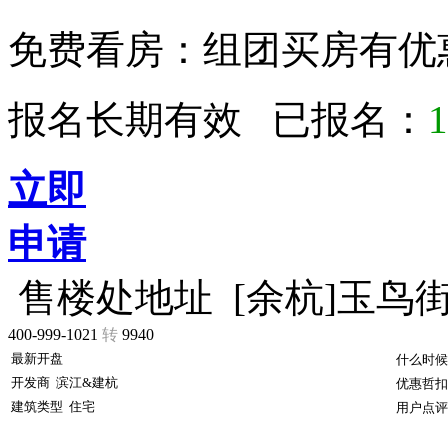
免费看房：
组团买房有优
报名长期有效 已报名：
1
立即
申请
售楼处地址
[余杭]玉鸟
400-999-1021
转
9940
最新开盘
什么时候
开发商
滨江&建杭
优惠哲扣
建筑类型
住宅
用户点评