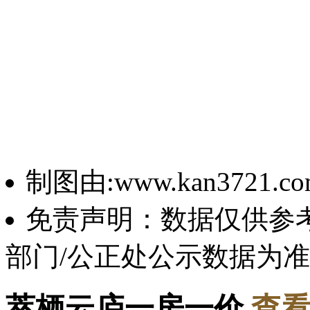
制图由:www.kan3721.c
免责声明：数据仅供参
部门/公正处公示数据为
萃栖云庐一房一价
查看