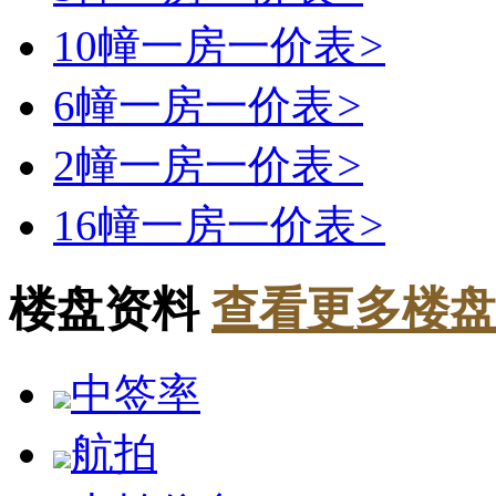
10幢一房一价表
>
6幢一房一价表
>
2幢一房一价表
>
16幢一房一价表
>
楼盘资料
查看更多楼盘
中签率
航拍