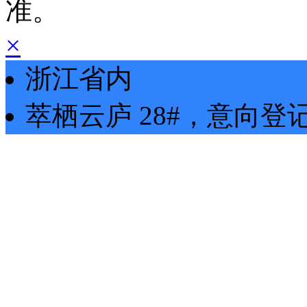
准。
×
浙江省内
萃栖云庐
28#
，
意向登