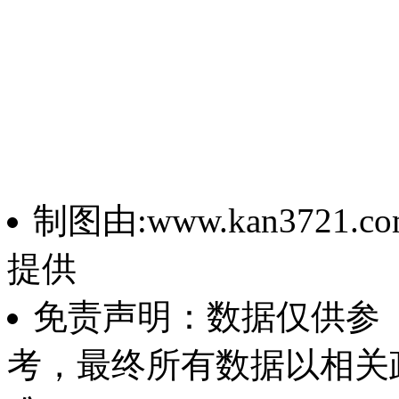
制图由:www.kan3721.co
提供
免责声明：数据仅供参
考，最终所有数据以相关