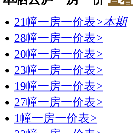
21幢一房一价表
>
本期
28幢一房一价表
>
20幢一房一价表
>
23幢一房一价表
>
19幢一房一价表
>
27幢一房一价表
>
1幢一房一价表
>