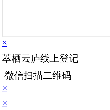
×
萃栖云庐线上登记
微信扫描二维码
×
×