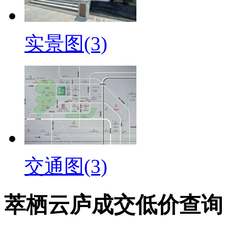
实景图(3)
交通图(3)
萃栖云庐成交低价查询