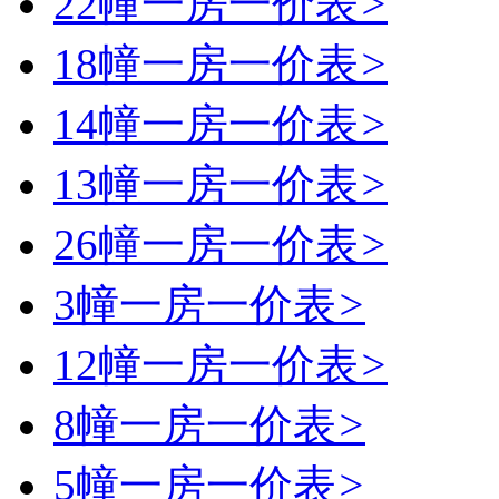
22幢一房一价表
>
18幢一房一价表
>
14幢一房一价表
>
13幢一房一价表
>
26幢一房一价表
>
3幢一房一价表
>
12幢一房一价表
>
8幢一房一价表
>
5幢一房一价表
>