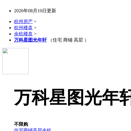
2026年08月10日更新
杭州房产
>
杭州楼盘
>
余杭楼盘
>
万科星图光年轩
（住宅 商铺 高层 ）
万科星图光年
不限购
住宅
商铺
高层
余杭