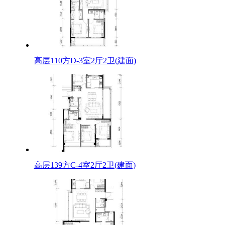
高层110方D-3室2厅2卫(建面)
高层139方C-4室2厅2卫(建面)