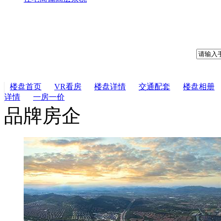
楼盘首页
VR看房
楼盘详情
交通配套
楼盘相册
详情
一房一价
品牌房企