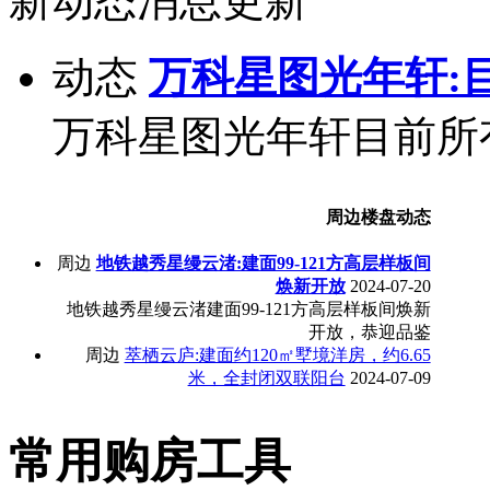
新动态消息更新
动态
万科星图光年轩:
万科星图光年轩目前所
周边楼盘动态
周边
地铁越秀星缦云渚:建面99-121方高层样板间
焕新开放
2024-07-20
地铁越秀星缦云渚建面99-121方高层样板间焕新
开放，恭迎品鉴
周边
萃栖云庐:建面约120㎡墅境洋房，约6.65
米，全封闭双联阳台
2024-07-09
常用购房工具