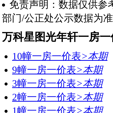
免责声明：数据仅供参
部门/公正处公示数据为
万科星图光年轩一房一
10幢一房一价表
>
本期
9幢一房一价表
>
本期
3幢一房一价表
>
本期
2幢一房一价表
>
本期
1幢一房一价表
>
本期