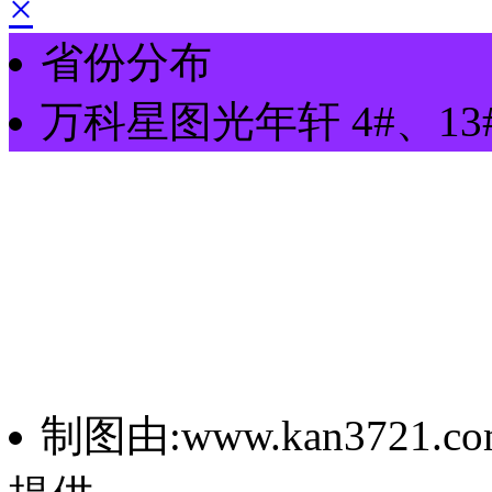
×
省份分布
万科星图光年轩
4#、13
制图由:www.kan3721.co