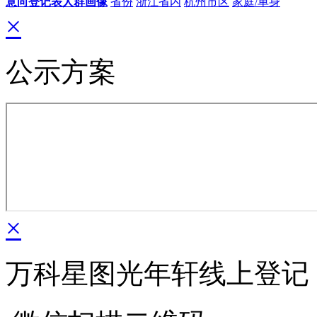
意向登记表人群画像
省份
浙江省内
杭州市区
家庭/单身
×
公示方案
×
万科星图光年轩线上登记