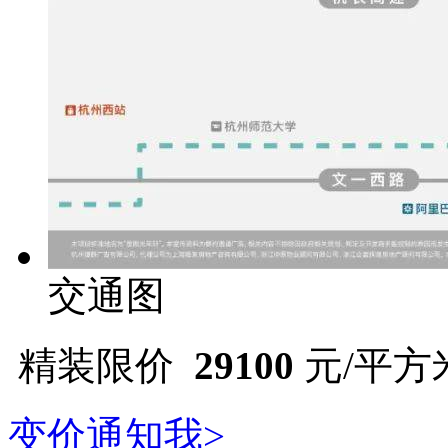
交通图
精装限价
29100
元/平方
变价通知我>