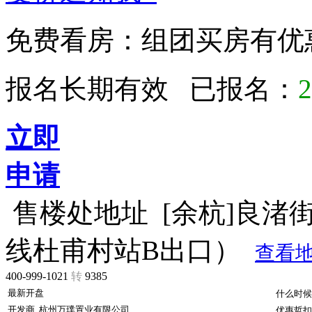
免费看房：
组团买房有优
报名长期有效 已报名：
2
立即
申请
售楼处地址
[余杭]良渚街
线杜甫村站B出口）
查看
400-999-1021
转
9385
最新开盘
什么时候
开发商
杭州万璞置业有限公司
优惠哲扣