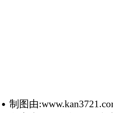
制图由:www.kan3721.c