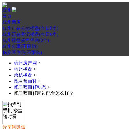
杭州
首页
杭州新房
杭州正在公示楼盘(今日0个)
杭州正在登记楼盘(今日0个)
杭州楼盘摇号查询(0个)
杭州公寓(不限购)
临安区住宅(不限购)
杭州房产网
>
杭州楼盘
>
余杭楼盘
>
阅君蓝丽轩
>
阅君蓝丽轩动态
>
阅君蓝丽轩周边配套怎么样？
分享到微信