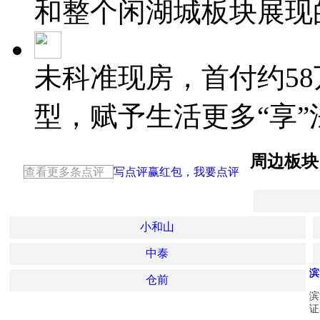
和整个闲湖城板块展现
未科准现房，首付约58
型，赋予生活更多“享”
周边板块
查看更多条点评
写点评赢红包，我要点评
小和山
中泰
滨
仓前
滨
证