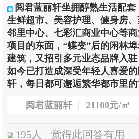
阅君蓝丽轩坐拥醇熟生活配套
答
生鲜超市、美容护理、健身房、
邻里中心、七彩汇商业中心等商
项目的东面，“蝶变”后的闲林埠
建筑，又招引多元业态品牌入驻
如今已打造成深受年轻人喜爱的
轩，每日都可邂逅繁华都市里的
阅君蓝丽轩
21100元/㎡
195
人
觉得此回答有用