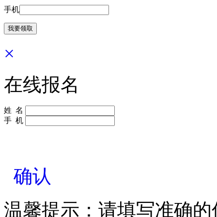
手机
×
在线报名
姓 名
手 机
确认
温馨提示：请填写准确的