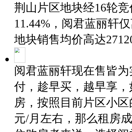
荆山片区地块经16轮
11.44%，阅君蓝丽
地块销售均价高达2712
阅君蓝丽轩现在售皆为实
付，趁早买，越早享，
房，按照目前片区小区的
元/月左右，那么租房成