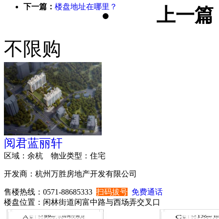
下一篇：
楼盘地址在哪里？
上一篇
不限购
阅君蓝丽轩
区域：
余杭
物业类型：
住宅
开发商：
杭州万胜房地产开发有限公司
售楼热线：
0571-88685333
扫码拔号
免费通话
楼盘位置：
闲林街道闲富中路与西场弄交叉口