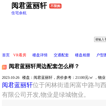
阅君蓝丽轩
不限购
住宅
余杭
首页
VR看房
楼盘详情
交通配套
楼盘相册
户型
阅君蓝丽轩周边配套怎么样？
问
2023-10-26 楼盘：
阅君蓝丽轩，房价参考：21100元/㎡ ，物
阅君蓝丽轩
位于闲林街道闲富中路与西
有限公司开发,物业是绿城物业。