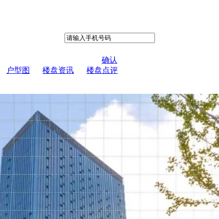
确认
户型图
楼盘资讯
楼盘点评