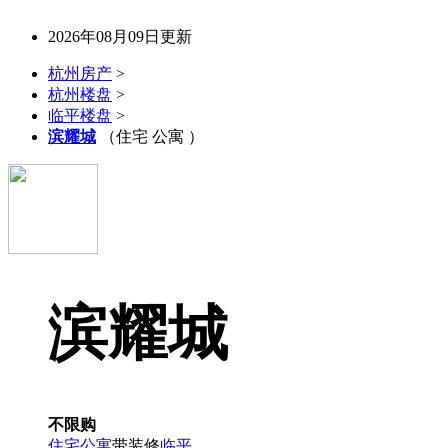
2026年08月09日更新
杭州房产
>
杭州楼盘
>
临平楼盘
>
滨耀城
（住宅 公寓 ）
滨耀城
不限购
住宅
公寓
带装修
临平