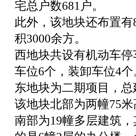
宅总户数681户。
此外，该地块还布置有8
积3000余方。
西地块共设有机动车停车
车位6个，装卸车位4个
东地块为二期项目，总建
该地块北部为两幢75
南部为19幢多层建筑