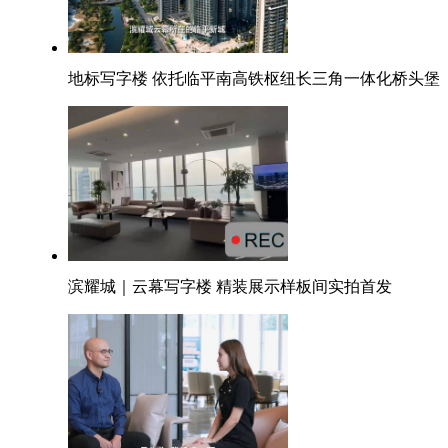
地标写字楼 依托临平南高铁枢纽长三角一体化桥头堡
滨耀城｜云幕写字楼 精装展示样板间实拍首发