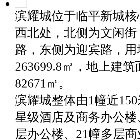
滨耀城位于临平新城核
西北处，北侧为文闲街
路，东侧为迎宾路，用地
263699.8㎡，地上建
82671㎡。
滨耀城整体由1幢近150
星级酒店及商务办公楼、
层办公楼、21幢多层