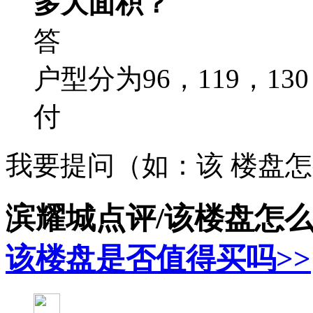
多大面积？
答
户型分为96，119，13
付
我要提问（如：该 楼盘
滨耀城点评/该楼盘怎
该楼盘是否值得买吗>>