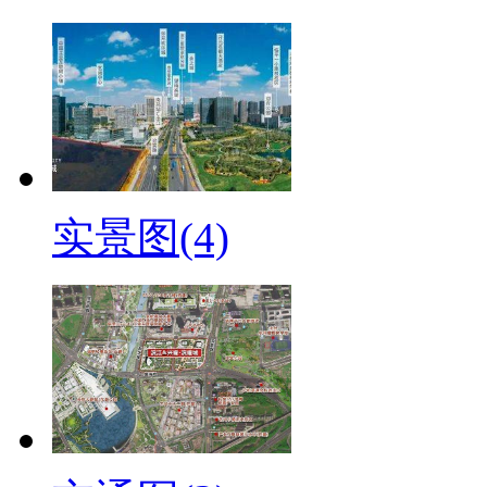
实景图(4)