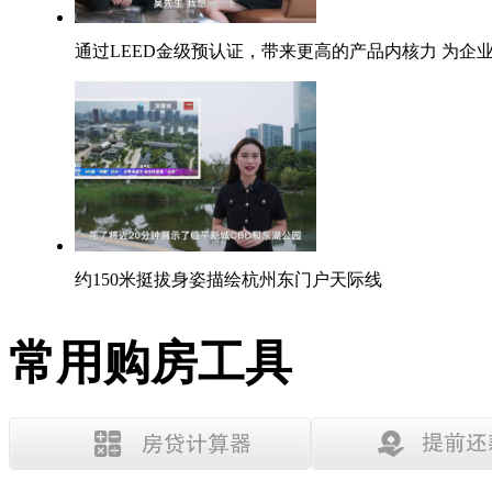
通过LEED金级预认证，带来更高的产品内核力 为
约150米挺拔身姿描绘杭州东门户天际线
常用购房工具