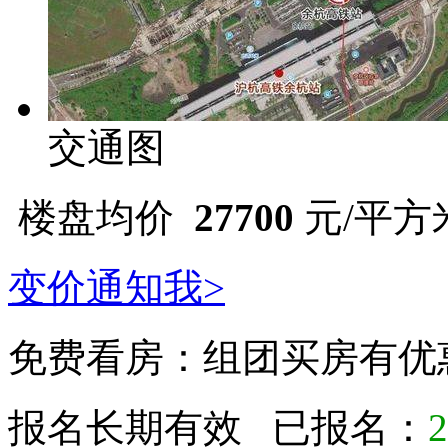
交通图
楼盘均价
27700
元/平方米 
变价通知我>
免费看房：
组团买房有优
报名长期有效 已报名：
2