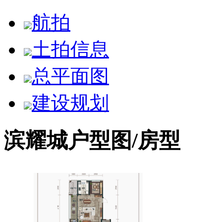
航拍
土拍信息
总平面图
建设规划
滨耀城户型图/房型