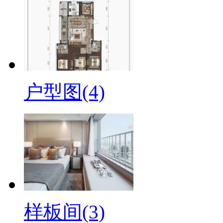
户型图(4)
样板间(3)