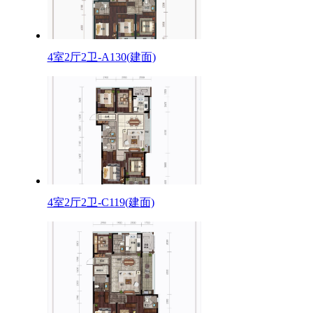
4室2厅2卫-A130(建面)
4室2厅2卫-C119(建面)