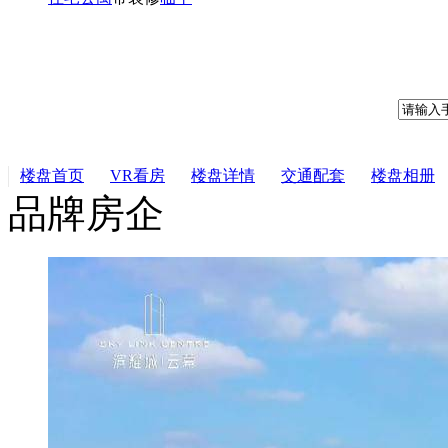
楼盘首页
VR看房
楼盘详情
交通配套
楼盘相册
品牌房企