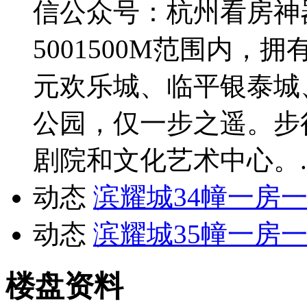
信公众号：杭州看房神
5001500M范围内
元欢乐城、临平银泰城
公园，仅一步之遥。步行
剧院和文化艺术中心。..
动态
滨耀城34幢一房
动态
滨耀城35幢一房
楼盘资料