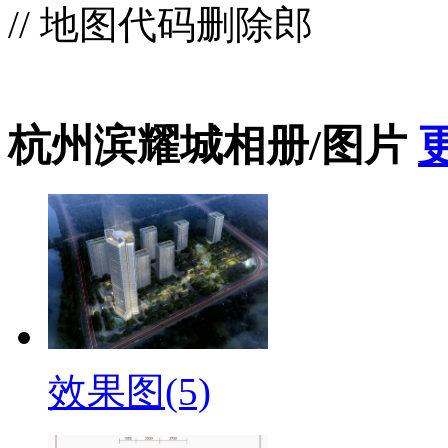
// 地图代码删除郎
杭州滨耀城相册/图片
效果图(5)