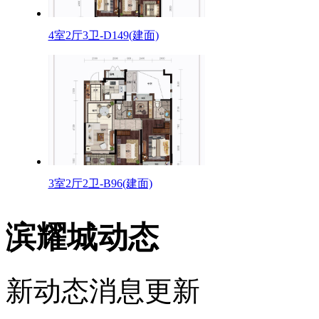
4室2厅3卫-D149(建面)
3室2厅2卫-B96(建面)
滨耀城动态
新动态消息更新