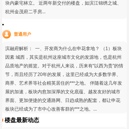
块内豪宅林立。 近两年新交付的楼盘，如滨江锦绣之城、
杭州金茂府二手房...
普通用户
滨融府解析： 一、开发商为什么在申花拿地？ （1）板块
因素 城西，其实是杭州这座城市文化的发源地，也是杭州
品质地产的摇篮。对于杭州人来说，历来有“以西为贵”的情
节，而且经历了20年的发展，这里已经成为大多数学界、
商界、艺术界等社会精英居住的***之地。 伴随着这几年发
展的加速，板块内愈加深厚的文化底蕴、越发友好的城市
界面、更加便捷的交通路网、日趋成熟的配套，都让申花
板块已经成为了市中心改善客群的***之地。...
楼盘最新动态