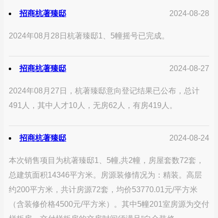
招商杭著臻邸
2024-08-28
2024年08月28日杭著臻邸1、5幢摇号已完成。
招商杭著臻邸
2024-08-27
2024年08月27日，杭著臻邸意向登记结果已公布，总计
491人，其中人才10人，无房62人，有房419人。
招商杭著臻邸
2024-08-24
本次销售项目为杭著臻邸1、5幢,共2幢，房屋套数72套，
总建筑面积14346平方米。房源装修情况为：精装。高层
约200平方米，共计房源72套，均价53770.01元/平方米
（含装修价格4500元/平方米）。其中5幢201室房源为交付