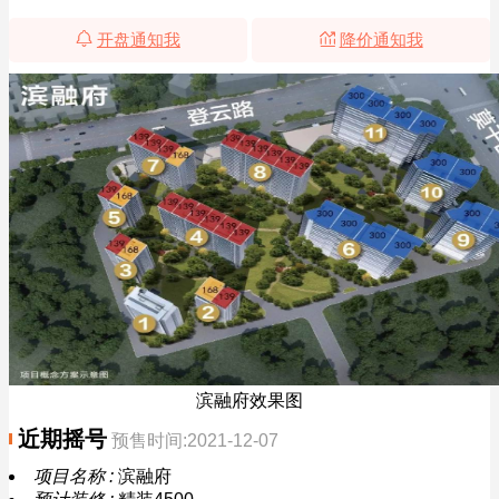
开盘通知我
降价通知我
滨融府效果图
近期摇号
预售时间:2021-12-07
项目名称 :
滨融府