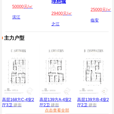
理想城
50000
元/㎡
25000
元/㎡
29400
元/㎡
滨江
临安
之江
主力户型
高层168方C-4室2
高层139方A-4室2
高层139方B-4室2
厅3卫
建面
厅2卫
建面
厅2卫
建面
点击查看全部