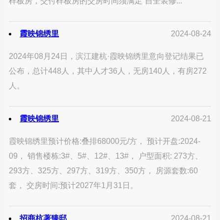
样板房，交付样板房的交房时间须满足“自全装修...
霞映锦绣里
2024-08-24
2024年08月24日，滨江建杭·霞映锦绣里意向登记结果已
公布，总计448人，其中人才36人，无房140人，有房272
人。
霞映锦绣里
2024-08-21
霞映锦绣里预计价格:叠排68000元/方， 预计开盘:2024-
09， 销售楼栋:3#、5#、12#、13#， 户型面积: 273方、
293方、325方、297方、319方、350方， 房源套数:60
套， 交房时间:预计2027年1月31日。
招商杭著臻邸
2024-08-21