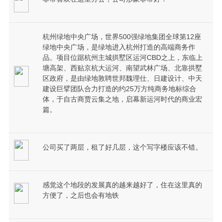
杭州绿地中央广场，世界500强绿地集团全球第12座
绿地中央广场，是绿地进入杭州打造的高端商务作
品。项目位踞杭州主城拱墅区运河CBD之上，东临上
塘高架、西贴京杭大运河、南望武林广场、北靠拱墅
区政府，是由绿地敦聘世邦魏理仕、日建设计、中天
建设巨擘团队合力打造的约25万方纯商务地标综合
体，于自古商贾云集之地，启幕新运河时代的商业宏
篇。
公司买了两层，租了好几层，这个写字楼应该不错。
感觉这个地段的发展真的越来越好了，住在这里真的
方便了，之后也会有地铁