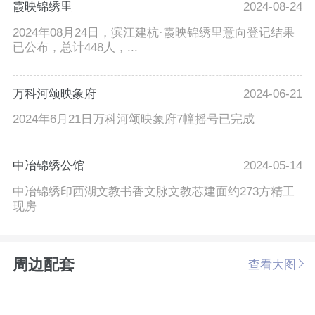
霞映锦绣里
2024-08-24
2024年08月24日，滨江建杭·霞映锦绣里意向登记结果
已公布，总计448人，...
万科河颂映象府
2024-06-21
2024年6月21日万科河颂映象府7幢摇号已完成
中冶锦绣公馆
2024-05-14
中冶锦绣印西湖文教书香文脉文教芯建面约273方精工
现房
周边配套
查看大图