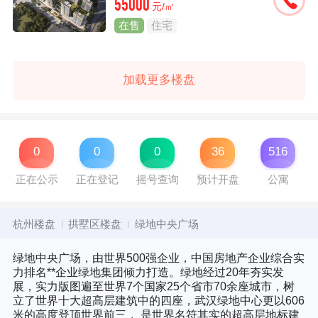
55000
元/㎡
在售
住宅
加载更多楼盘
0
0
0
36
516
正在公示
正在登记
摇号查询
预计开盘
公寓
杭州楼盘
拱墅区楼盘
绿地中央广场
绿地中央广场
，由世界500强企业，中国房地产企业综合实
力排名**企业绿地集团倾力打造。绿地经过20年夯实发
展，实力版图遍至世界7个国家25个省市70余座城市，树
立了世界十大超高层建筑中的四座，武汉绿地中心更以606
米的高度登顶世界前三， 是世界名符其实的超高层地标建