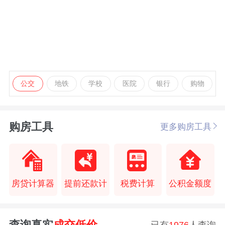
公交
地铁
学校
医院
银行
购物
购房工具
更多购房工具
房贷计算器
提前还款计
税费计算
公积金额度
查询真实
成交低价
已有
1976
人查询