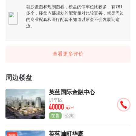
就沙盘图和规划图看，楼盘的停车位比较多，有781
多个，楼盘内部规划的配套相对比较完善，就是周边
的商业配套和医疗配套不知道以后会不会发展到这
边。
查看更多评价
周边楼盘
英蓝国际金融中心
拱墅区
40000
元/㎡
在售
公寓
英蓝岫町华庭
限购