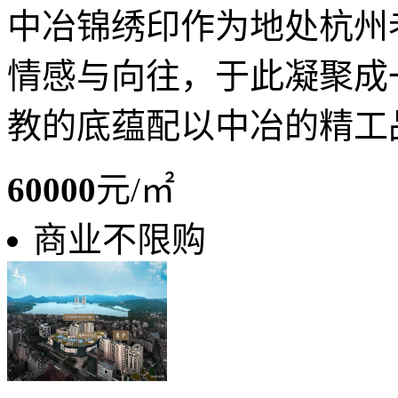
中冶锦绣印作为地处杭州
情感与向往，于此凝聚成
教的底蕴配以中冶的精工
60000
元/㎡
商业不限购