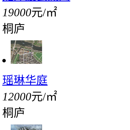
19000
元/㎡
桐庐
瑶琳华庭
12000
元/㎡
桐庐