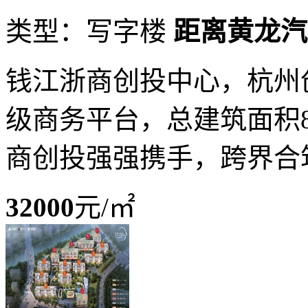
类型：写字楼
距离黄龙汽车
钱江浙商创投中心，杭州
级商务平台，总建筑面积83
商创投强强携手，跨界合
32000
元/㎡