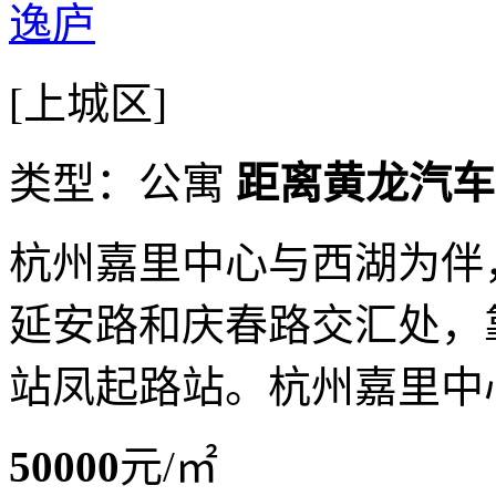
逸庐
[上城区]
类型：公寓
距离黄龙汽车站
杭州嘉里中心与西湖为伴
延安路和庆春路交汇处，
站凤起路站。杭州嘉里中
50000
元/㎡