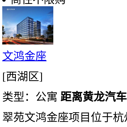
文鸿金座
[西湖区]
类型：公寓
距离黄龙汽车
翠苑文鸿金座项目位于杭