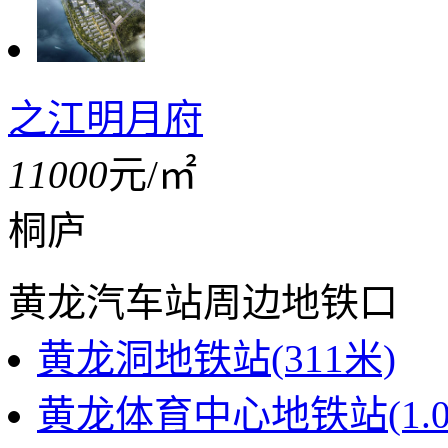
之江明月府
11000
元/㎡
桐庐
黄龙汽车站周边地铁口
黄龙洞地铁站(311米)
黄龙体育中心地铁站(1.0