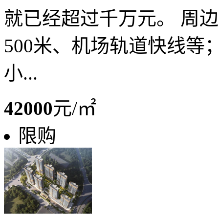
就已经超过千万元。 周边
500米、机场轨道快线等
小...
42000
元/㎡
限购