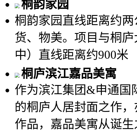
桐韵家园
桐韵家园直线距离约两
货、物美。项目与桐庐
中）直线距离约900米
桐庐滨江嘉品美寓
作为滨江集团&申通国
的桐庐人居封面之作，
作品，嘉品美寓从诞生