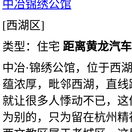
中冶锦绣公馆
[西湖区]
类型：住宅
距离黄龙汽车站
中冶·锦绣公馆，位于西
蕴浓厚，毗邻西湖，直线
就让很多人悸动不已，这
为别的，只为留在杭州精