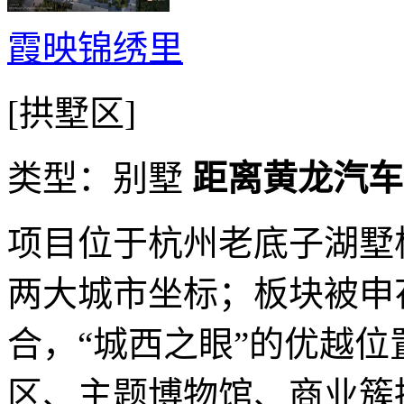
霞映锦绣里
[拱墅区]
类型：别墅
距离黄龙汽车站
项目位于杭州老底子湖墅
两大城市坐标；板块被申
合，“城西之眼”的优越
区、主题博物馆、商业簇