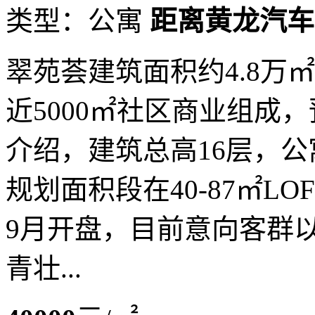
类型：公寓
距离黄龙汽车站
翠苑荟建筑面积约4.8万㎡
近5000㎡社区商业组成，
介绍，建筑总高16层，公
规划面积段在40-87㎡LO
9月开盘，目前意向客群以
青壮...