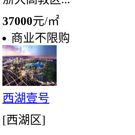
37000
元/㎡
商业不限购
西湖壹号
[西湖区]