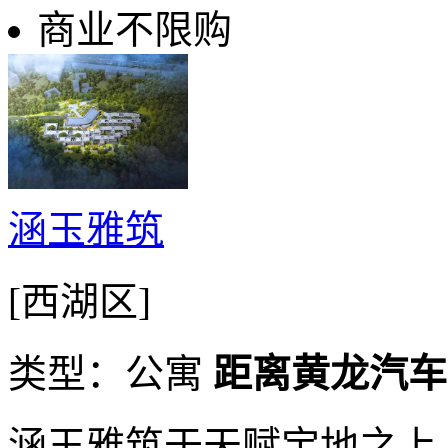
商业不限购
涵玉雅筑
[西湖区]
类型：公寓
距离黄龙汽车站
涵玉雅筑于天赋宝地之上