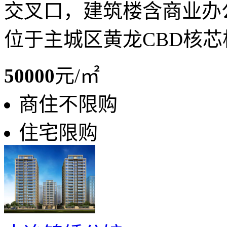
交叉口，建筑楼含商业办
位于主城区黄龙CBD核芯
50000
元/㎡
商住不限购
住宅限购