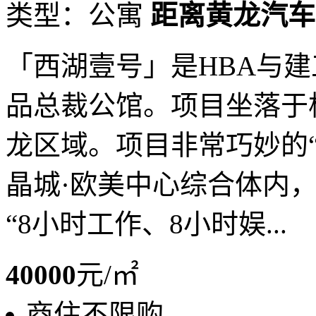
类型：公寓
距离黄龙汽车
「西湖壹号」是HBA与建
品总裁公馆。项目坐落于
龙区域。项目非常巧妙的“
晶城·欧美中心综合体内
“8小时工作、8小时娱...
40000
元/㎡
商住不限购