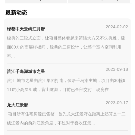
最新动态
2024-02-02
绿都中天云屿江月府
经典的三段式立面，让项目整体看起来简洁大方又不失典雅，建
面89方的高层样板间，经典的三房设计，让整个室内空间利用
率...
2023-09-18
滨江千岛湖城市之星
滨江·城市之星由滨江集团打造，位居千岛湖主城，项目由30幢9-
11层小高层组成，背山瞰湖，目前已全部交付，现房在...
2023-09-17
龙大江景府
项目所有住宅房源已售罄 首先龙大江景府在距离上还算是一二
线江景内的前列江景角度，不过对于喜欢江景...