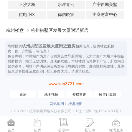
下沙大桥
水岸青云
广宇西城美墅
供电小区
德信晓宸
浙商财富中心
杭州楼盘
杭州拱墅区发展大厦附近新房
杭州拱墅区发展大厦附近新房
网站提供
相关信息，提供楼盘航拍，一
房一价，户型图，等信息！
免责声明：本网站作为房产信息聚合类导航网站，仅为方便广大用户掌握信
息而提供一站式无偿浏览、查阅的功能，本站楼盘信息并非广告，所载内容
仅供参考，网站不声明或保证所发布信息的真实性，准确性和完整性，最终
信息以售楼处及政府部门登记备案为准，请谨慎核查。
www.kan3721.com
新房
地图找房
资格查询
房贷计算器
网站地图
楼盘地图
2013-2021 杭州畅房网络科技有限公司 ICP证：浙ICP备16040283号-1
首页
新房
公示中
登记中
摇号查询