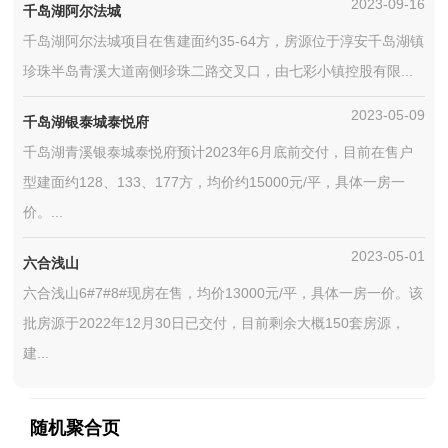
2023-09-16
千岛湖阿尔法城
千岛湖阿尔法城项目在售建面约35-64方，房源位于淳安千岛湖镇
珍珠半岛青溪大道南侧珍珠二路交叉口，由七彩小镇控股有限...
2023-05-09
千岛湖银泰城泰悦府
千岛湖青溪银泰城泰悦府预计2023年6月底前交付，目前在售户
型建面约128、133、177方，均价约15000元/平，具体一房一
价。...
2023-05-01
六合浅山
六合浅山6#7#8#现房在售，均价13000元/平，具体一房一价。该
批房源于2022年12月30日已交付，目前剩余大概150套房源，
建...
随机聚合页