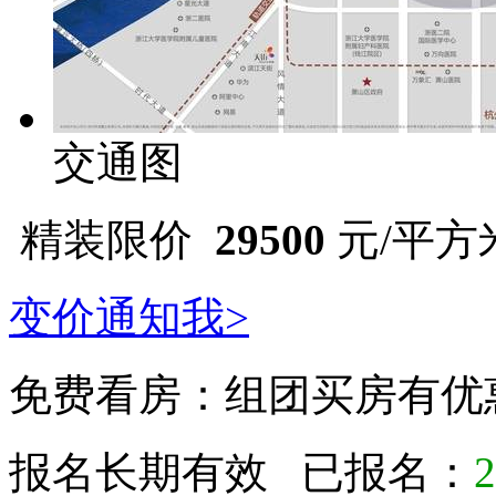
交通图
精装限价
29500
元/平方
变价通知我>
免费看房：
组团买房有优
报名长期有效 已报名：
2