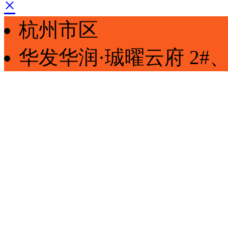
×
杭州市区
华发华润·珹曜云府
2#、