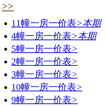
>>
11幢一房一价表
>
本期
4幢一房一价表
>
本期
5幢一房一价表
>
2幢一房一价表
>
3幢一房一价表
>
10幢一房一价表
>
9幢一房一价表
>