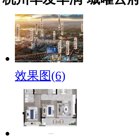
效果图(6)