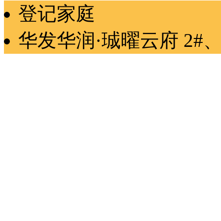
登记家庭
华发华润·珹曜云府
2#、