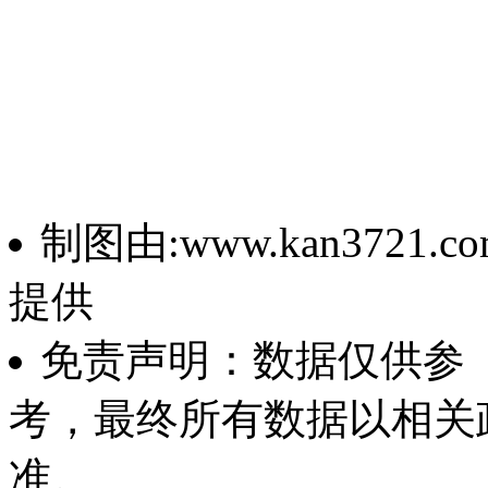
制图由:www.kan3721.co
提供
免责声明：数据仅供参
考，最终所有数据以相关
准。