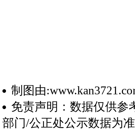
制图由:www.kan3721.c
免责声明：数据仅供参
部门/公正处公示数据为