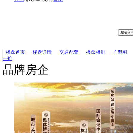
楼盘首页
楼盘详情
交通配套
楼盘相册
户型图
一价
品牌房企