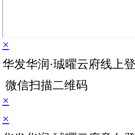
×
华发华润·珹曜云府线上
微信扫描二维码
×
×