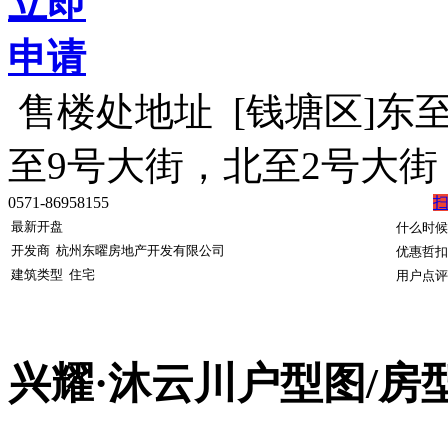
立即
申请
售楼处地址
[钱塘区]东
至9号大街，北至2号大
0571-86958155
最新开盘
什么时候
开发商
杭州东曜房地产开发有限公司
优惠哲扣
建筑类型
住宅
用户点评
兴耀·沐云川户型图/房