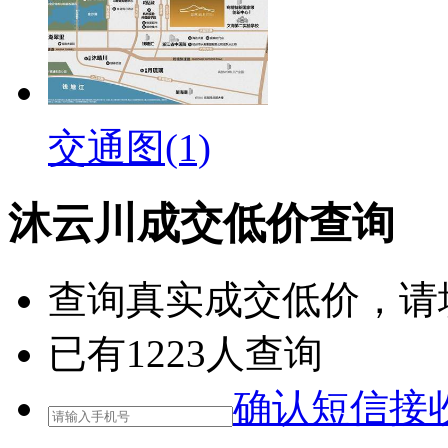
交通图(1)
沐云川成交低价查询
查询
真实成交低价
，请
已有
1223
人查询
确认短信接