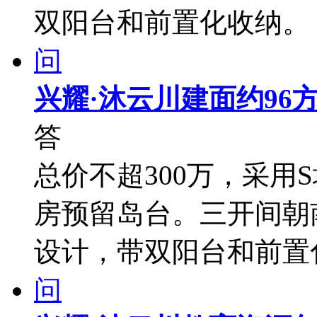
双阳台和前置化收纳。
问
兴耀·沐云川建面约96
答
总价不超300万，采用
房预留岛台。三开间朝
设计，带双阳台和前置
问