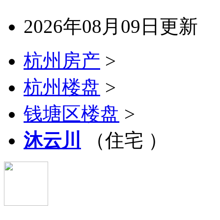
2026年08月09日更新
杭州房产
>
杭州楼盘
>
钱塘区楼盘
>
沐云川
（住宅 ）