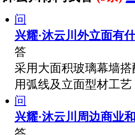
问
兴耀·沐云川外立面有
答
采用大面积玻璃幕墙搭
用弧线及立面型材工艺
问
兴耀·沐云川周边商业
答