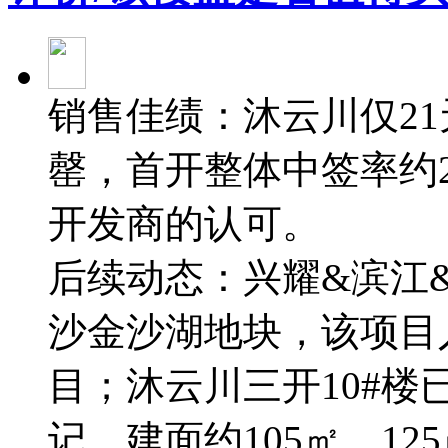
销售佳绩：沐云川仅21
罄，首开整体中签率约2
开发商的认可。
后续动态：兴耀&滨江&贝
沙金沙湖地块，该项目
目；沐云川三开10#楼已取
记，建面约105㎡、12