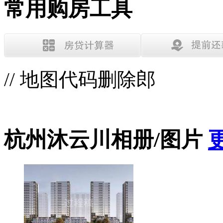
常用购房工具
// 地图代码删除郎
杭州沐云川相册/图片