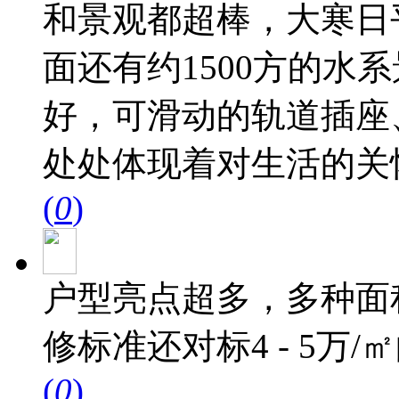
和景观都超棒，大寒日
面还有约1500方的水
好，可滑动的轨道插座
处处体现着对生活的关
(
0
)
户型亮点超多，多种面
修标准还对标4 - 5万
(
0
)