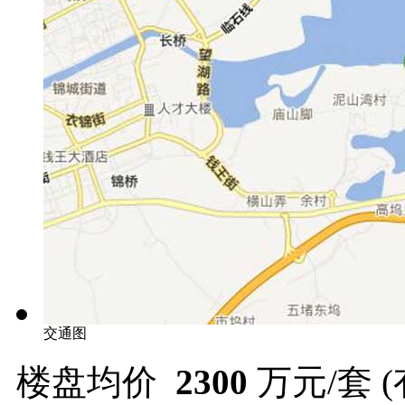
交通图
楼盘均价
2300
万元/套 (有