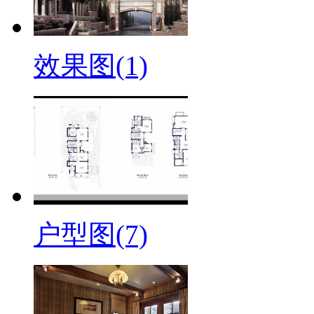
效果图(1)
户型图(7)