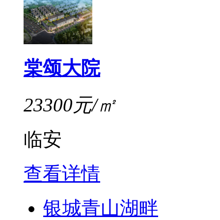
棠颂大院
23300元/㎡
临安
查看详情
银城青山湖畔