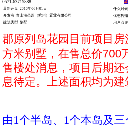
0571-63715888
最新开盘
2016年06月01日
什么时候
开发商
青山湖圣园（杭州）置业有限公司
优惠哲扣
建筑类型
别墅
用户点评
郡原列岛花园
目前项目房源
方米别墅，在售总价700
售楼处消息，项目后期还
息待定。
上述面积均为建
由1个半岛、1个本岛及