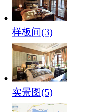
样板间(3)
实景图(5)