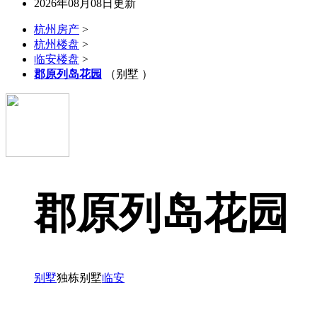
2026年08月08日更新
杭州房产
>
杭州楼盘
>
临安楼盘
>
郡原列岛花园
（别墅 ）
郡原列岛花园
别墅
独栋别墅
临安