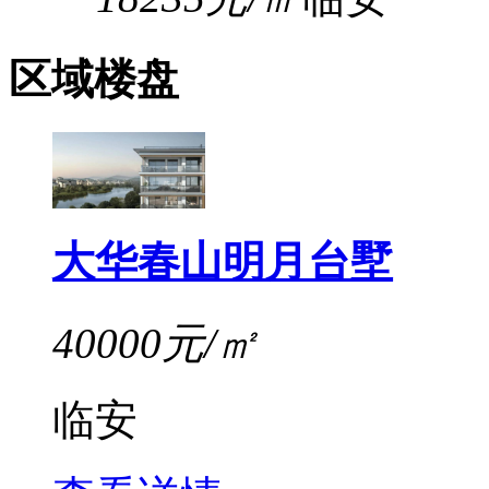
区域楼盘
大华春山明月台墅
40000元/㎡
临安