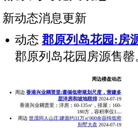
新动态消息更新
动态
郡原列岛花园:房
郡原列岛花园房源售罄
周边楼盘动态
周边
香港兴业耦贤里:遵循低密规划尺度，营建多
层洋房和坡地联排
2024-07-19
香港兴业耦贤里：洋房：60-135㎡，排屋：160-
180方，容积率仅1....
周边
世茂同人山庄:建面约31万㎡900余亩纯低密
别墅大盘
2024-07-19