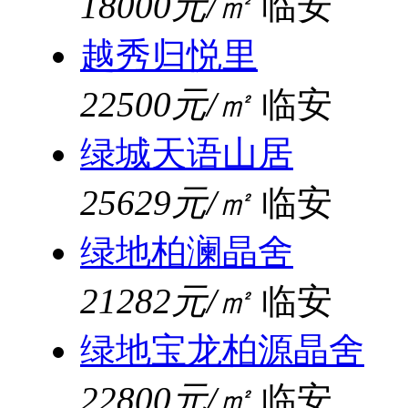
18000元/㎡
临安
越秀归悦里
22500元/㎡
临安
绿城天语山居
25629元/㎡
临安
绿地柏澜晶舍
21282元/㎡
临安
绿地宝龙柏源晶舍
22800元/㎡
临安