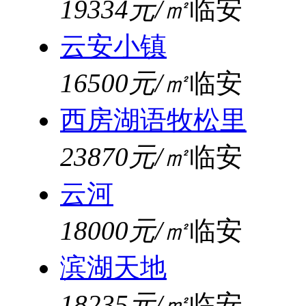
19334元/㎡
临安
云安小镇
16500元/㎡
临安
西房湖语牧松里
23870元/㎡
临安
云河
18000元/㎡
临安
滨湖天地
18235元/㎡
临安