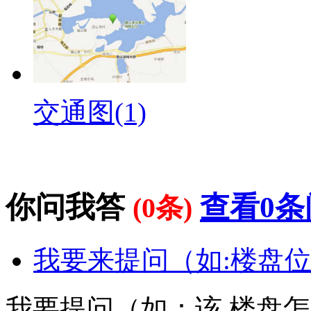
交通图(1)
你问我答
查看0条
(0条)
我要来提问（如:楼盘位
我要提问（如：该 楼盘