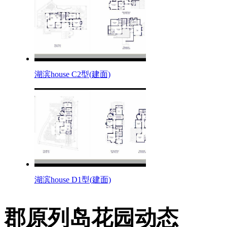
湖滨house C2型(建面)
湖滨house D1型(建面)
郡原列岛花园动态