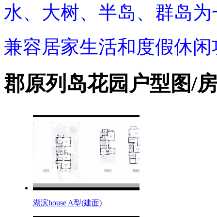
水、大树、半岛、群岛为
兼容居家生活和度假休闲
郡原列岛花园户型图/
湖滨house A型(建面)