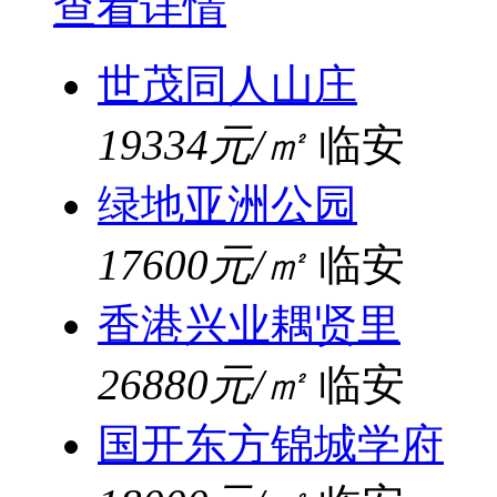
查看详情
世茂同人山庄
19334元/㎡
临安
绿地亚洲公园
17600元/㎡
临安
香港兴业耦贤里
26880元/㎡
临安
国开东方锦城学府