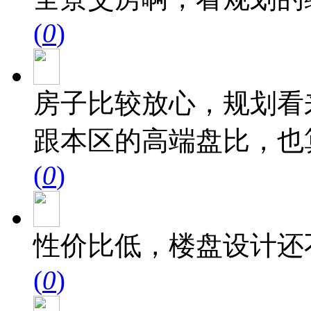
(
0
)
房子比较放心，规划看
跟本区的高端盘比，也
(
0
)
性价比低，楼盘设计还
(
0
)