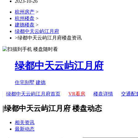
2023-10-26
杭州房产
>
杭州楼盘
>
建德楼盘
>
绿都中天云屿江月府
>绿都中天云屿江月府楼盘资讯
绿都中天云屿江月府
住宅
别墅
建德
绿都中天云屿江月府首页
VR看房
楼盘详情
交通配
|
绿都中天云屿江月府 楼盘动态
相关资讯
最新动态