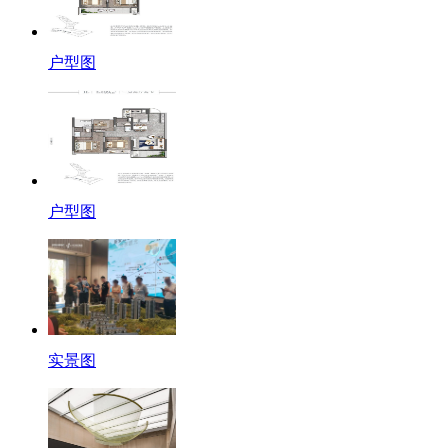
户型图
户型图
实景图