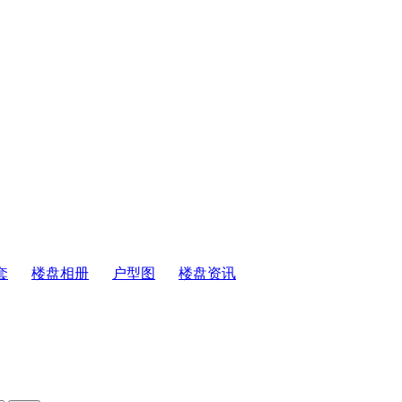
套
楼盘相册
户型图
楼盘资讯