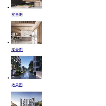
实景图
实景图
效果图