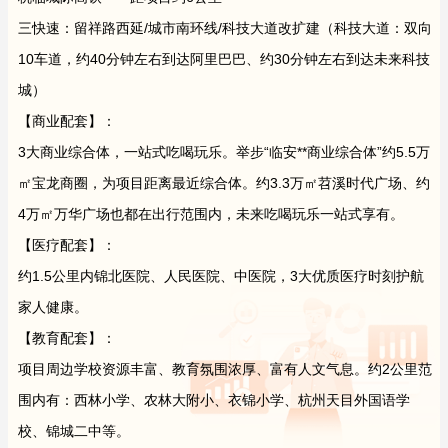
三快速：留祥路西延/城市南环线/科技大道改扩建（科技大道：双向
10车道，约40分钟左右到达阿里巴巴、约30分钟左右到达未来科技
城）
【商业配套】：
3大商业综合体，一站式吃喝玩乐。举步“临安**商业综合体”约5.5万
㎡宝龙商圈，为项目距离最近综合体。约3.3万㎡苕溪时代广场、约
4万㎡万华广场也都在出行范围内，未来吃喝玩乐一站式享有。
【医疗配套】：
约1.5公里内锦北医院、人民医院、中医院，3大优质医疗时刻护航
家人健康。
【教育配套】：
项目周边学校资源丰富、教育氛围浓厚、富有人文气息。约2公里范
围内有：西林小学、农林大附小、衣锦小学、杭州天目外国语学
校、锦城二中等。