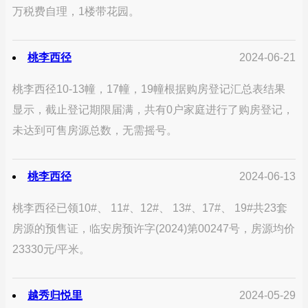
万税费自理，1楼带花园。
桃李西径
2024-06-21
桃李西径10-13幢，17幢，19幢根据购房登记汇总表结果
显示，截止登记期限届满，共有0户家庭进行了购房登记，
未达到可售房源总数，无需摇号。
桃李西径
2024-06-13
桃李西径已领10#、 11#、12#、 13#、17#、 19#共23套
房源的预售证，临安房预许字(2024)第00247号，房源均价
23330元/平米。
越秀归悦里
2024-05-29