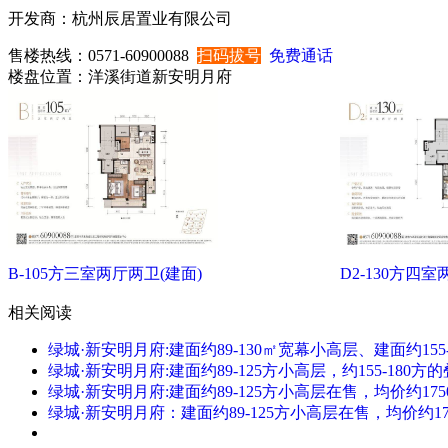
开发商：
杭州辰居置业有限公司
售楼热线：
0571-60900088
扫码拔号
免费通话
楼盘位置：
洋溪街道新安明月府
B-105方三室两厅两卫(建面)
D2-130方四室
相关阅读
绿城·新安明月府:建面约89-130㎡宽幕小高层、建面约155
绿城·新安明月府:建面约89-125方小高层，约155-180
绿城·新安明月府:建面约89-125方小高层在售，均价约1750
绿城·新安明月府：建面约89-125方小高层在售，均价约175