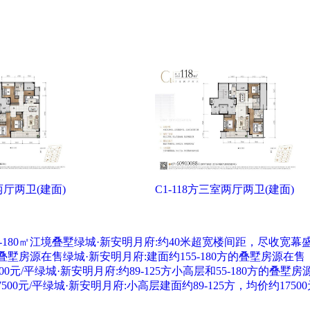
两厅两卫(建面)
C1-118方三室两厅两卫(建面)
-180㎡江境叠墅
绿城·新安明月府:约40米超宽楼间距，尽收宽幕
方的叠墅房源在售
绿城·新安明月府:建面约155-180方的叠墅房源在售
0元/平
绿城·新安明月府:约89-125方小高层和55-180方的叠墅房
00元/平
绿城·新安明月府:小高层建面约89-125方，均价约17500