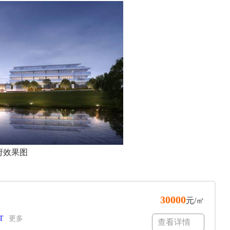
府效果图
30000
元/㎡
T
更多
查看详情