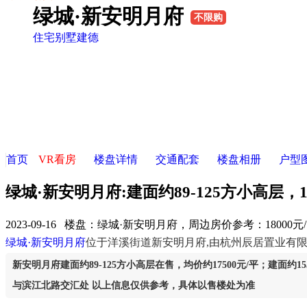
绿城·新安明月府
不限购
住宅
别墅
建德
首页
VR看房
楼盘详情
交通配套
楼盘相册
户型
绿城·新安明月府:建面约89-125方小高层，1
2023-09-16 楼盘：
绿城·新安明月府，周边房价参考：18000元
绿城·新安明月府
位于洋溪街道新安明月府,由杭州辰居置业有限
新安明月府建面约89-125方小高层在售，均价约17500元/平；建面约1
与滨江北路交汇处 以上信息仅供参考，具体以售楼处为准