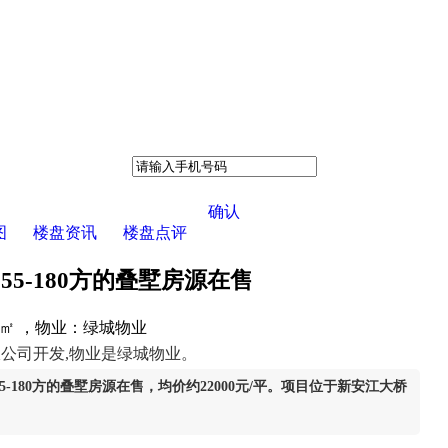
确认
图
楼盘资讯
楼盘点评
55-180方的叠墅房源在售
/㎡ ，物业：绿城物业
公司开发,物业是绿城物业。
55-180方的叠墅房源在售，均价约22000元/平。项目位于新安江大桥