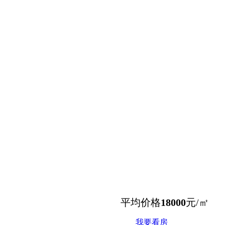
平均价格
18000
元/㎡
我要看房