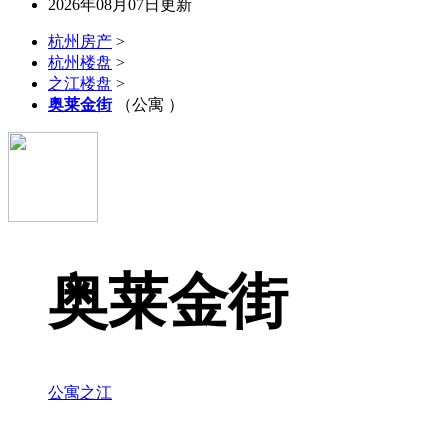
2026年08月07日更新
杭州房产
>
杭州楼盘
>
之江楼盘
>
奥莱金街
（公寓 ）
奥莱金街
公寓
之江