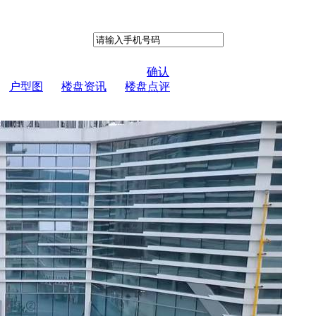
确认
户型图
楼盘资讯
楼盘点评