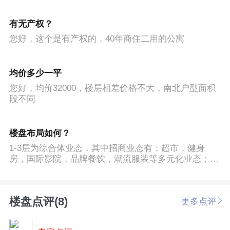
有无产权？
您好，这个是有产权的，40年商住二用的公寓
均价多少一平
您好，均价32000，楼层相差价格不大，南北户型面积
段不同
楼盘布局如何？
1-3层为综合体业态，其中招商业态有：超市，健身
房，国际影院，品牌餐饮，潮流服装等多元化业态；10
号楼商业和办公写字楼；11号楼青年长租公寓，12号楼
酒店，13号楼为写字楼。
楼盘点评(8)
更多点评