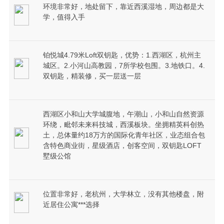
环境非常好，地处留下，靠近西溪湿地，周边都是大
学，值得入手
铂悦城4.79米Loft双钥匙，优势：1.西湖区，杭州主
城区。2.小河山高教园，7所学校包围。3.地铁口。4.
双钥匙，精装修，买一层送一层
西湖区小和山大学城腹地，午潮山，小和山自然资源
环绕，毗邻未来科技城，西溪板块。坐拥精英科创热
土，总体量约18万方的国际化青年社区，业态组合包
含特色商业街，星级酒店，创客空间，双钥匙LOFT
墅级公馆
位置非常好，老杭州，大学林立，没有其他楼盘，附
近居住公寓***选择