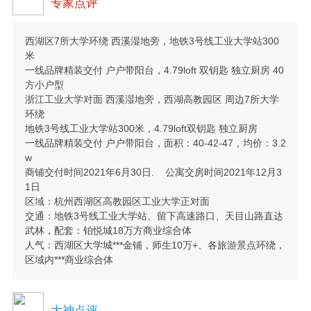
专家点评
西湖区7所大学环绕 西溪湿地旁，地铁3号线工业大学站300
米
一线品牌精装交付 户户带阳台，4.79loft 双钥匙 独立厨房 40
方小户型
浙江工业大学对面 西溪湿地旁，西湖高教园区 周边7所大学
环绕
地铁3号线工业大学站300米，4.79loft双钥匙 独立厨房
一线品牌精装交付 户户带阳台，面积：40-42-47，均价：3.2
w
商铺交付时间2021年6月30日. 公寓交房时间2021年12月3
1日
区域：杭州西湖区高教园区工业大学正对面
交通：地铁3号线工业大学站、留下高速路口、天目山路直达
武林，配套：铂悦城18万方商业综合体
人气：西湖区大学城***金铺，师生10万+、各旅游景点环绕，
区域内***商业综合体
大神点评