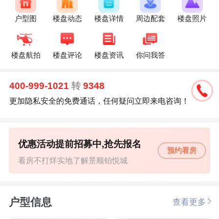
户型图
楼盘动态
楼盘详情
周边配套
楼盘照片
楼盘航拍
楼盘评论
楼盘资讯
你问我答
400-999-1021
转
9348
更加隐私安全的免费通话，任何疑问立即来电咨询！
优惠活动提前招募中,抢先报名
预约看房
看房不打烊实地了解景顺铂悦城
户型信息
查看更多