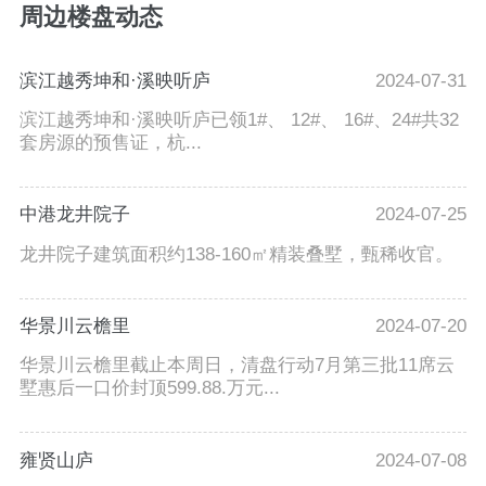
周边楼盘动态
滨江越秀坤和·溪映听庐
2024-07-31
滨江越秀坤和·溪映听庐已领1#、 12#、 16#、24#共32
套房源的预售证，杭...
中港龙井院子
2024-07-25
龙井院子建筑面积约138-160㎡精装叠墅，甄稀收官。
华景川云檐里
2024-07-20
华景川云檐里截止本周日，清盘行动7月第三批11席云
墅惠后一口价封顶599.88.万元...
雍贤山庐
2024-07-08