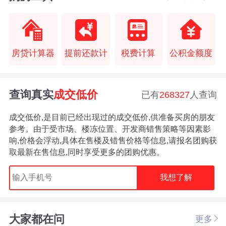
房贷计算器
提前还款计
税费计算
公积金额度
查询真实
成交低价
已有
268327
人查询
成交低价,是目前已经出现过的成交低价,供准备买房的朋友
参考。由于受市场、楼冻位置、开发商错售策略等因素影
响,价格会浮动,具体在售楼及错售价格等信息,请报名团购获
取最新在售信息,同时享受更多的团购优惠。
我想了解
大家都在问
更多