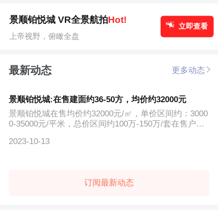
景顺铂悦城 VR全景航拍
Hot!
立即查看
上帝视野，俯瞰全盘
最新动态
更多动态
景顺铂悦城:在售建面约36-50方，均价约32000元
景顺铂悦城在售均价约32000元/㎡，单价区间约：3000
0-35000元/平米，总价区间约100万-150万/套在售户型
建面约为36-...
2023-10-13
订阅最新动态