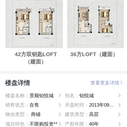
42方双钥匙LOFT
36方LOFT（建面）
（建面）
楼盘详情
查看更多详情
楼盘名称：
景顺铂悦城
别名：
铂悦城
销售状态：
在售
开盘时间：
2013年09月07日
物业类型：
商铺
建筑类型：
高层
项目特色：
不限购投资**
产权年限：
40年