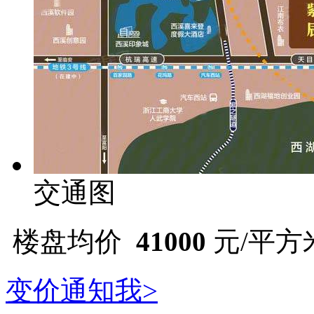
交通图
楼盘均价
41000
元/平方
变价通知我>