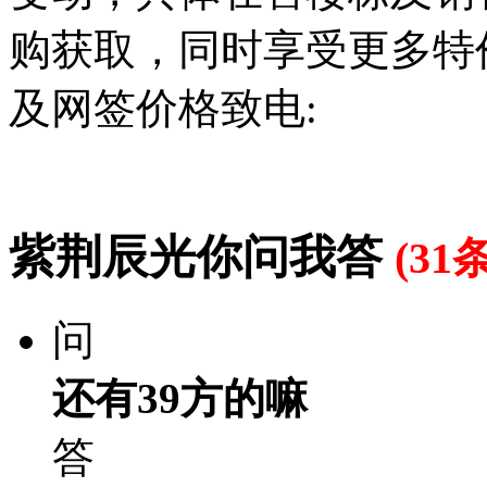
购获取，同时享受更多特
及网签价格致电:
紫荆辰光你问我答
(31条
问
还有39方的嘛
答