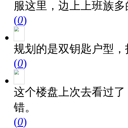
服这里，边上上班族多
(
0
)
规划的是双钥匙户型，
(
0
)
这个楼盘上次去看过了
错。
(
0
)