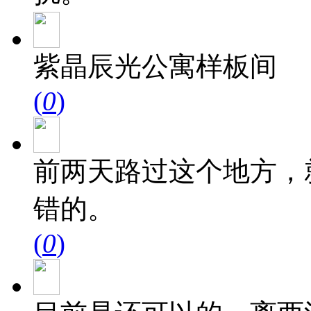
紫晶辰光公寓样板间
(
0
)
前两天路过这个地方，
错的。
(
0
)