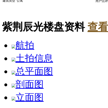
建筑类型
公寓
用户点评
紫荆辰光楼盘资料
查看
航拍
土拍信息
总平面图
剖面图
立面图