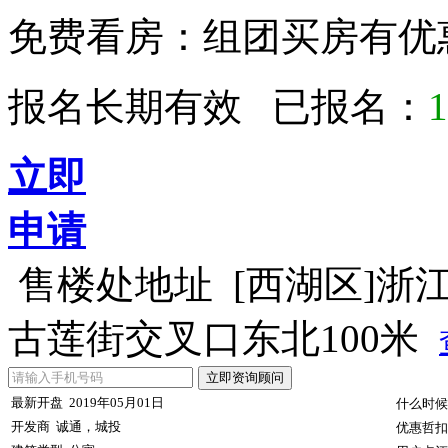
免费看房：
组团买房有优
报名长期有效 已报名：
1
立即
申请
售楼处地址
[西湖区]浙
古莲街交叉口东北100米
最新开盘
2019年05月01日
什么时候
开发商
诚通，城投
优惠哲扣