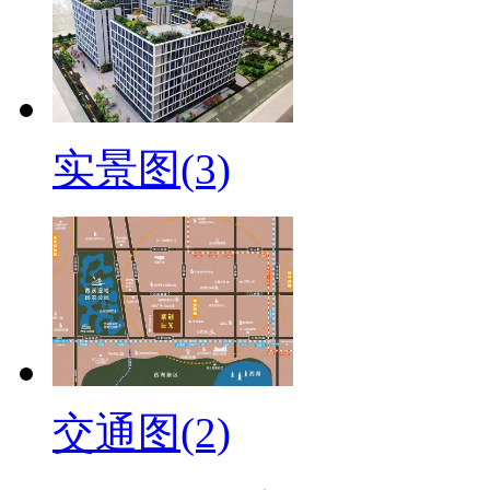
实景图(3)
交通图(2)