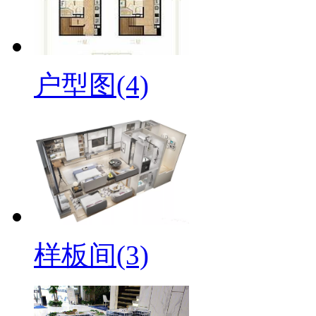
户型图(4)
样板间(3)