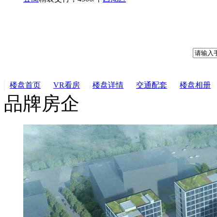
楼盘首页
VR看房
楼盘详情
交通配套
楼盘相册
品牌房企