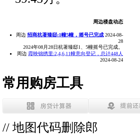
周边楼盘动态
周边
招商杭著臻邸:1幢5幢，摇号已完成
2024-08-
28
2024年08月28日杭著臻邸1、5幢摇号已完成。
周边
霞映锦绣里:2,4,6,11幢意向登记，总计448人
2024-08-24
常用购房工具
// 地图代码删除郎