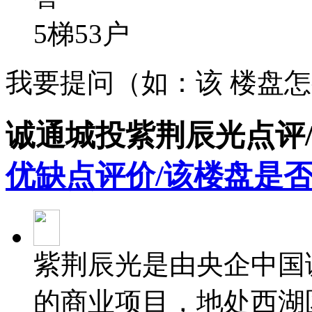
5梯53户
我要提问（如：该 楼盘
诚通城投紫荆辰光点评
优缺点评价/该楼盘是否
紫荆辰光是由央企中国
的商业项目，地处西湖区