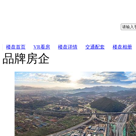
楼盘首页
VR看房
楼盘详情
交通配套
楼盘相册
品牌房企