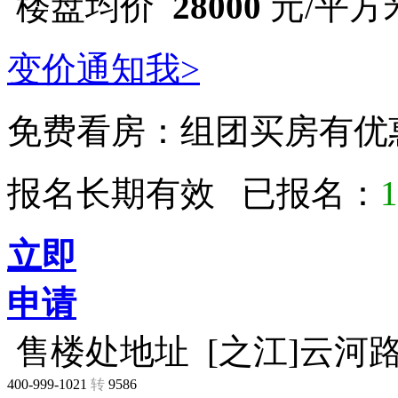
楼盘均价
28000
元/平方
变价通知我>
免费看房：
组团买房有优
报名长期有效 已报名：
1
立即
申请
售楼处地址
[之江]云河
400-999-1021
转
9586