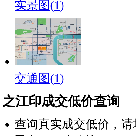
实景图(1)
交通图(1)
之江印成交低价查询
查询
真实成交低价
，请