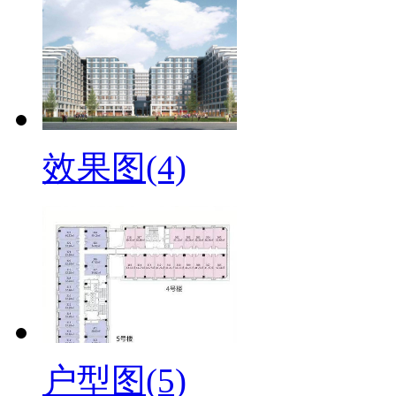
效果图(4)
户型图(5)