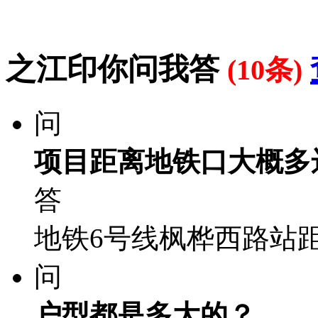
之江印你问我答
(10条)
问
项目距离地铁口大概多
答
地铁6号线枫桦西路站距
问
户型都是多大的？