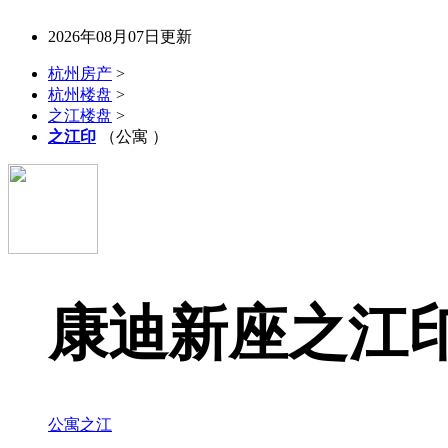
2026年08月07日更新
杭州房产
>
杭州楼盘
>
之江楼盘
>
之江印
（公寓 ）
康迪新座之江
公寓
之江