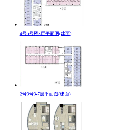
4号5号楼3层平面图(建面)
2号3号3-7层平面图(建面)