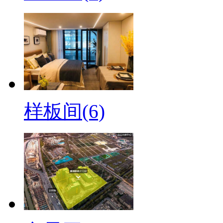
样板间(6)