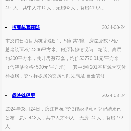
491人，其中人才10人，无房62人，有房419人。
招商杭著臻邸
2024-08-24
本次销售项目为杭著臻邸1、5幢,共2幢，房屋套数72套，
总建筑面积14346平方米。房源装修情况为：精装。高层
约200平方米，共计房源72套，均价53770.01元/平方米
（含装修价格4500元/平方米）。其中5幢201室房源为交付
样板房，交付样板房的交房时间须满足“自全装修...
霞映锦绣里
2024-08-24
2024年08月24日，滨江建杭·霞映锦绣里意向登记结果已
公布，总计448人，其中人才36人，无房140人，有房272
人。