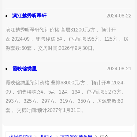
滨江越秀听翠轩
2024-08-22
滨江越秀听翠轩预计价格:高层31200元/方， 预计开
盘:2024-09， 销售楼栋:5#， 户型面积:95方、125方， 房
源套数:60套， 交房时间:2026年9月30日。
霞映锦绣里
2024-08-21
霞映锦绣里预计价格:叠排68000元/方， 预计开盘:2024-
09， 销售楼栋:3#、5#、12#、13#， 户型面积: 273方、
293方、325方、297方、319方、350方， 房源套数:60
套， 交房时间:预计2027年1月31日。
杭州看房网
拱墅区
万科河颂映象府
正文