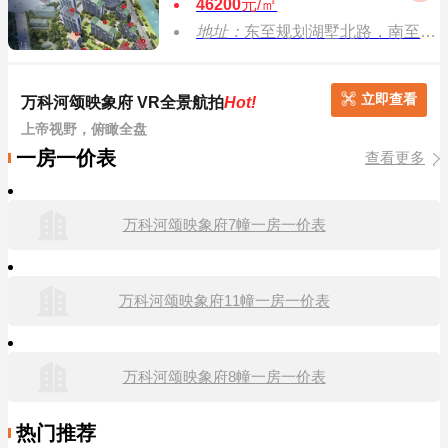
46200
元/㎡
地址：
东至规划湖墅北路，南至规划育才路，西至申花单元GS0403-R22-32地块15班幼儿园，北至花园岗街。
立即查看
万科河颂映象府 VR全景航拍
Hot!
上帝视野，俯瞰全盘
一房一价表
查看更多
万科河颂映象府7幢一房一价表
万科河颂映象府11幢一房一价表
万科河颂映象府8幢一房一价表
热门推荐