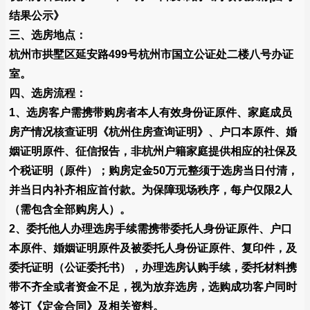
结果公示》
三、选房地点：
杭州市拱墅区延安路499号杭州市国立公证处二楼八号办证
室。
四、选房流程：
1、选房客户需携带购房者本人有效身份证原件、家庭成员
房产情况核查证明《杭州住房查询证明》、户口本原件、婚
姻证明原件、征信报告，非杭州户籍家庭提供相应的社保及
个税证明（原件）；购房定金50万元整须于选房当日付清，
并当日内补齐相应首付款。为保障现场秩序，每户仅限2人
（需包含全部购房人）。
2、委托他人办理选房手续需携带委托人身份证原件、户口
本原件、婚姻证明原件及被委托人身份证原件、复印件，及
委托证明（公证委托书），办理选房认购手续，委托材料携
带不齐全或者资金不足，视为放弃选房，选购成功客户同时
签订《定金合同》及相关资料。