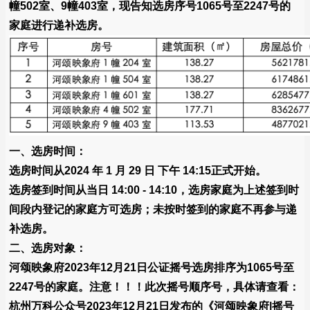
幢502室、9幢403室，现告知选房序号1065号至2247号的
家庭进行递补选房。
一、选房时间：
选房时间从2024 年 1 月 29 日 下午 14:15正式开始。
选房签到时间从当日 14:00 - 14:10，选房家庭为上述签到时
间段内登记的家庭方可选房；未按时签到的家庭不再参与递
补选房。
二、选房对象：
河颂映象府2023年12月21日公证摇号选房排序为1065号至
2247号的家庭。注意！！！此次摇号顺序号，具体请查看：
杭州万科公众号2023年12月21日发布的《河颂映象府|摇号