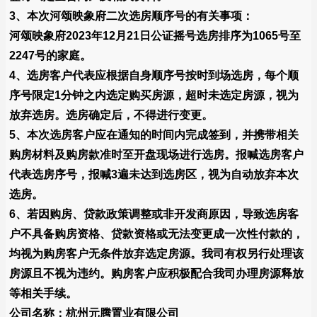
3、本次河颂映象府二次选房顺序号的有关事项：
河颂映象府2023年12月21日公证摇号选房排序为1065号至
2247号的家庭。
4、选房客户代表应根据自身顺序号按时到场选房，每个顺
序号限定1分钟之内选定购买房源，超时未选定房源，视为
放弃选房。选房确定后，不得进行变更。
5、本次选房客户应在通知的时间内完成签到，并携带相关
购房材料及购房款准时至开盘现场进行选房。报喊选房客户
代表选房序号，报喊3遍未达到选房区，视为自动放弃本次
选房。
6、若因购房、贷款政策调整或非开发商原因，导致选房客
户不具备购房资格、贷款资格或无法变更成一次性付款的，
均视为购房客户无条件放弃选定房源。我司有权另行处理该
房源且不视为违约。购房客户应积极配合我司办理房源释放
等相关手续。
公司名称：杭州元腾置业有限公司