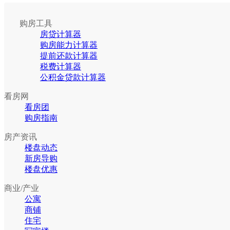
购房工具
房贷计算器
购房能力计算器
提前还款计算器
税费计算器
公积金贷款计算器
看房网
看房团
购房指南
房产资讯
楼盘动态
新房导购
楼盘优惠
商业/产业
公寓
商铺
住宅