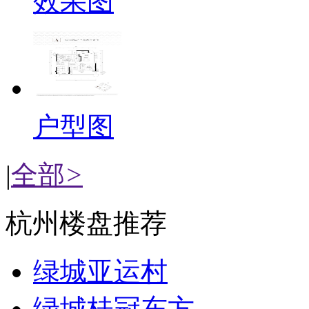
效果图
户型图
|
全部
>
杭州楼盘推荐
绿城亚运村
绿城桂冠东方