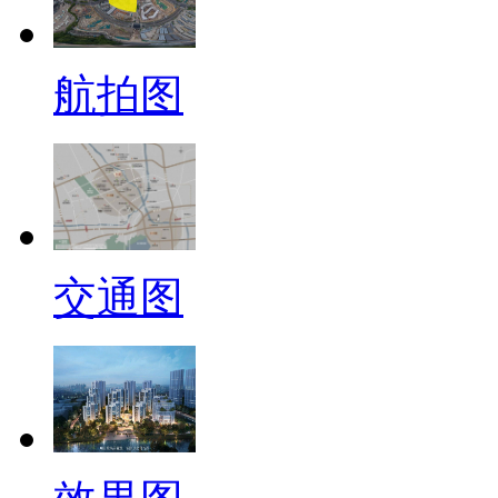
航拍图
交通图