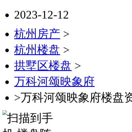
2023-12-12
杭州房产
>
杭州楼盘
>
拱墅区楼盘
>
万科河颂映象府
>万科河颂映象府楼盘