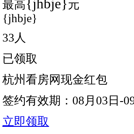
{jhbje}
最高
元
{jhbje}
33
人
已领取
杭州看房网现金红包
签约有效期：
08月03日-0
立即领取