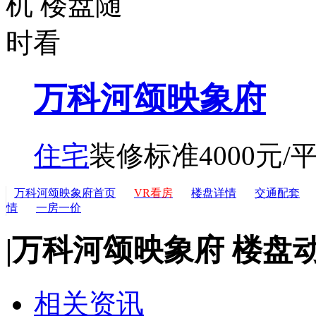
万科河颂映象府
住宅
装修标准4000元/
万科河颂映象府首页
VR看房
楼盘详情
交通配套
情
一房一价
|
万科河颂映象府 楼盘
相关资讯