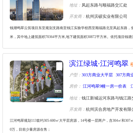
地址：
凤起东路与顺福路交汇处
开发商：
杭州滨硕实业有限公司
钱潮鸣翠云筑项目东至规划支路南至钱江实验学校西至顺福路北至凤起东路，坐落于
米，其中地上建筑面积70364平方米,地下建筑面积30872平方米。依托项目
业配套企业...
滨江绿城·江河鸣翠
户型：
303方商业大平层
307方
房价：
江河鸣翠9幢一房一价表
地址：
钱江新城运河东路与钱江路
开发商：
杭州滨合房地产开发有限
江河鸣翠规划113套约305-600㎡大平层房源，14号楼一层两户，含304㎡和307㎡；
0万，目前少量房源在售；