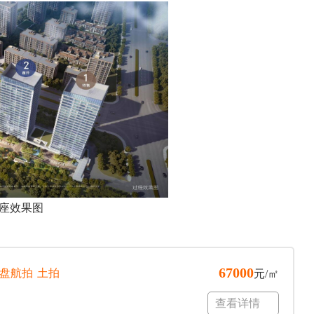
座效果图
67000
盘航拍
土拍
元/㎡
查看详情