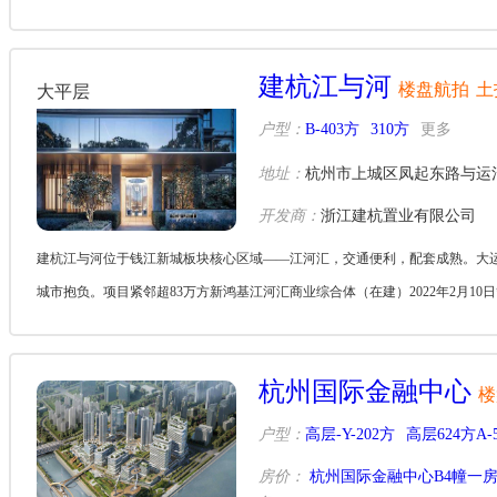
建杭江与河
楼盘航拍
土
大平层
户型：
B-403方
310方
更多
地址：
杭州市上城区凤起东路与运
开发商：
浙江建杭置业有限公司
建杭江与河位于钱江新城板块核心区域——江河汇，交通便利，配套成熟。大运
杭州国际金融中心
楼
户型：
高层-Y-202方
高层624方A-
房价：
杭州国际金融中心B4幢一