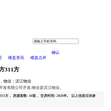
确认
图
楼盘资讯
楼盘点评
方311方
㎡ ，物业：滨江物业
开发有限公司开发,物业是滨江物业。
 311方， 房源套数: 44套， 交房时间: 2026年。 以上信息仅供参