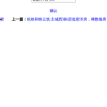
确认
低密
上一篇：
杭铁和映云筑:主城西湖6层低密洋房，稀数臻席