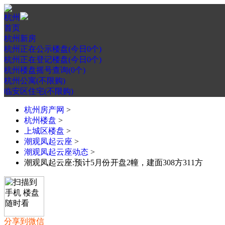
杭州
首页
杭州新房
杭州正在公示楼盘(今日0个)
杭州正在登记楼盘(今日0个)
杭州楼盘摇号查询(0个)
杭州公寓(不限购)
临安区住宅(不限购)
杭州房产网
>
杭州楼盘
>
上城区楼盘
>
潮观凤起云座
>
潮观凤起云座动态
>
潮观凤起云座:预计5月份开盘2幢，建面308方311方
分享到微信