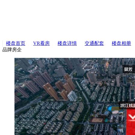
楼盘首页
VR看房
楼盘详情
交通配套
楼盘相册
品牌房企