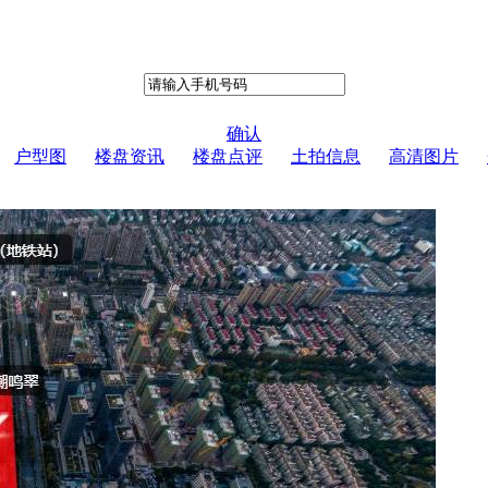
确认
户型图
楼盘资讯
楼盘点评
土拍信息
高清图片