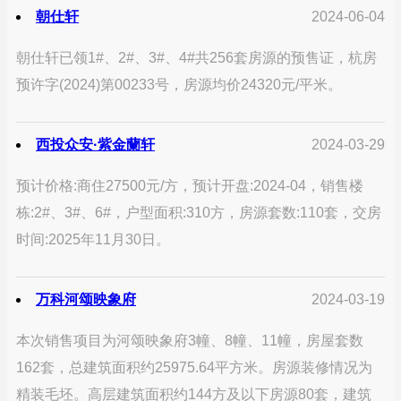
朝仕轩
2024-06-04
朝仕轩已领1#、2#、3#、4#共256套房源的预售证，杭房
预许字(2024)第00233号，房源均价24320元/平米。
西投众安·紫金蘭轩
2024-03-29
预计价格:商住27500元/方，预计开盘:2024-04，销售楼
栋:2#、3#、6#，户型面积:310方，房源套数:110套，交房
时间:2025年11月30日。
万科河颂映象府
2024-03-19
本次销售项目为河颂映象府3幢、8幢、11幢，房屋套数
162套，总建筑面积约25975.64平方米。房源装修情况为
精装毛坯。高层建筑面积约144方及以下房源80套，建筑