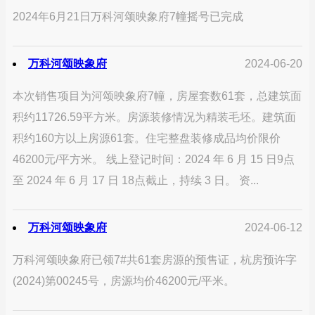
2024年6月21日万科河颂映象府7幢摇号已完成
万科河颂映象府
2024-06-20
本次销售项目为河颂映象府7幢，房屋套数61套，总建筑面
积约11726.59平方米。房源装修情况为精装毛坯。建筑面
积约160方以上房源61套。住宅整盘装修成品均价限价
46200元/平方米。 线上登记时间：2024 年 6 月 15 日9点
至 2024 年 6 月 17 日 18点截止，持续 3 日。 资...
万科河颂映象府
2024-06-12
万科河颂映象府已领7#共61套房源的预售证，杭房预许字
(2024)第00245号，房源均价46200元/平米。