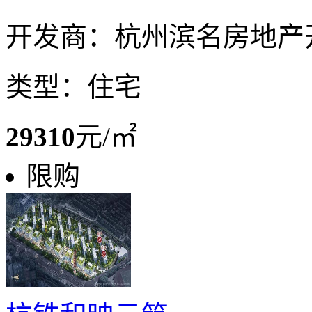
开发商：杭州滨名房地产
类型：住宅
29310
元/㎡
限购