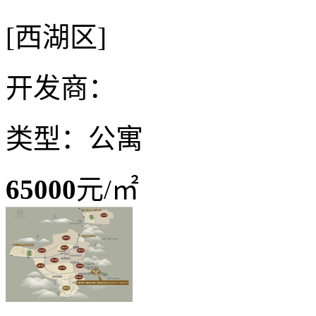
[西湖区]
开发商：
类型：公寓
65000
元/㎡