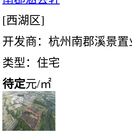
[西湖区]
开发商：杭州南郡溪景置
类型：住宅
待定
元/㎡