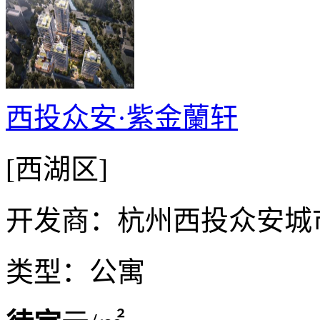
西投众安·紫金蘭轩
[西湖区]
开发商：杭州西投众安城
类型：公寓