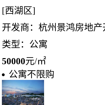
[西湖区]
开发商：杭州景鸿房地产
类型：公寓
50000
元/㎡
公寓不限购