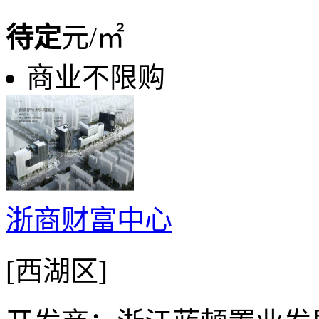
待定
元/㎡
商业不限购
浙商财富中心
[西湖区]