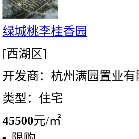
绿城桃李桂香园
[西湖区]
开发商：杭州满园置业有
类型：住宅
45500
元/㎡
限购