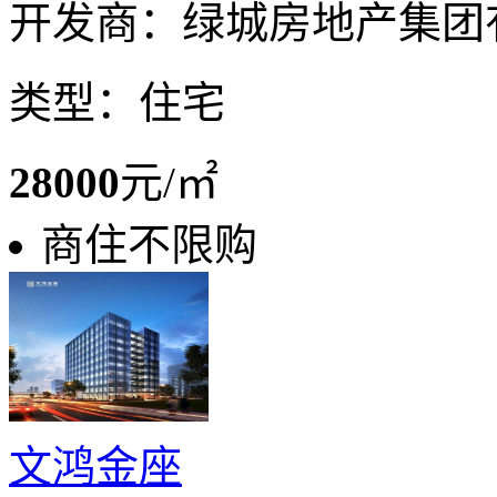
开发商：绿城房地产集团
类型：住宅
28000
元/㎡
商住不限购
文鸿金座