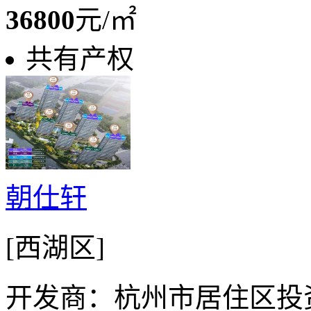
36800
元/㎡
共有产权
朝仕轩
[西湖区]
开发商：杭州市居住区投