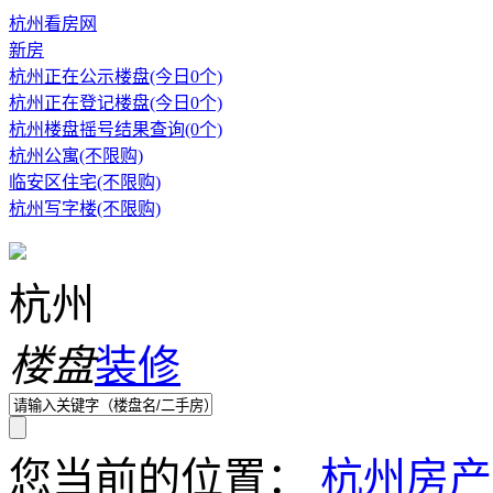
杭州看房网
新房
杭州正在公示楼盘(今日0个)
杭州正在登记楼盘(今日0个)
杭州楼盘摇号结果查询(0个)
杭州公寓(不限购)
临安区住宅(不限购)
杭州写字楼(不限购)
杭州
楼盘
装修
您当前的位置：
杭州房产