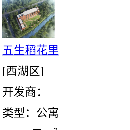
五生稻花里
[西湖区]
开发商：
类型：公寓