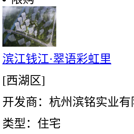
滨江钱江·翠语彩虹里
[西湖区]
开发商：杭州滨铭实业有
类型：住宅