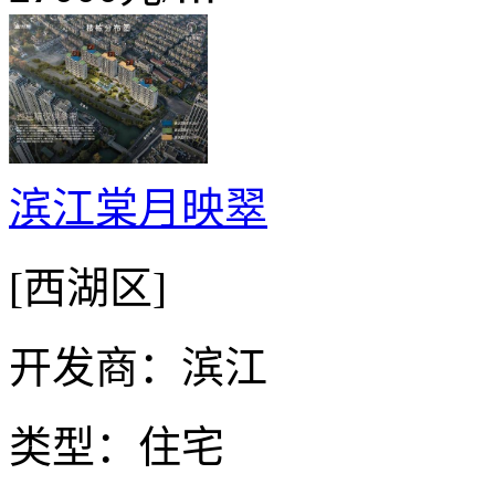
滨江棠月映翠
[西湖区]
开发商：滨江
类型：住宅