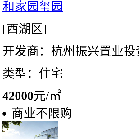
和家园玺园
[西湖区]
开发商：杭州振兴置业投
类型：住宅
42000
元/㎡
商业不限购