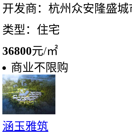
开发商：杭州众安隆盛城
类型：住宅
36800
元/㎡
商业不限购
涵玉雅筑