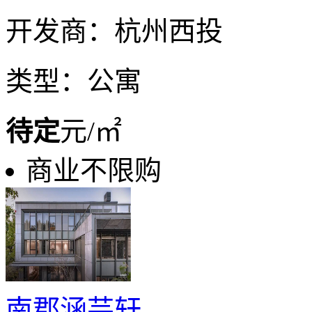
开发商：杭州西投
类型：公寓
待定
元/㎡
商业不限购
南郡涵芸轩