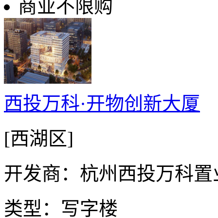
商业不限购
西投万科·开物创新大厦
[西湖区]
开发商：杭州西投万科置
类型：写字楼