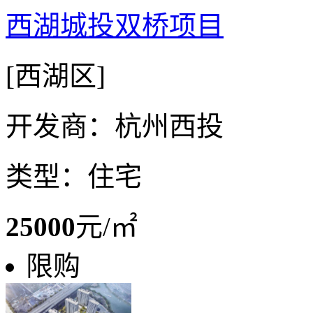
西湖城投双桥项目
[西湖区]
开发商：杭州西投
类型：住宅
25000
元/㎡
限购