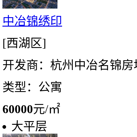
中冶锦绣印
[西湖区]
开发商：杭州中冶名锦房
类型：公寓
60000
元/㎡
大平层