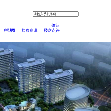
确认
户型图
楼盘资讯
楼盘点评