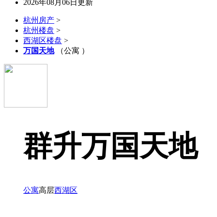
2026年08月06日更新
杭州房产
>
杭州楼盘
>
西湖区楼盘
>
万国天地
（公寓 ）
群升万国天地
公寓
高层
西湖区