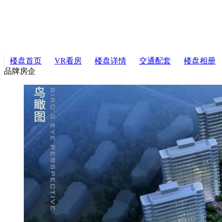
楼盘首页
VR看房
楼盘详情
交通配套
楼盘相册
品牌房企