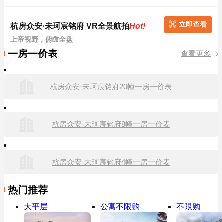
立即查看
杭房众安·未珂宸铭府 VR全景航拍
Hot!
上帝视野，俯瞰全盘
一房一价表
查看更多
杭房众安·未珂宸铭府20幢一房一价表
杭房众安·未珂宸铭府8幢一房一价表
杭房众安·未珂宸铭府4幢一房一价表
热门推荐
大平层
公寓不限购
不限购