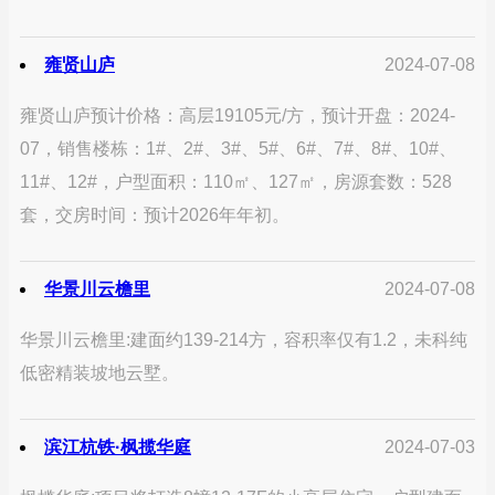
雍贤山庐
2024-07-08
雍贤山庐预计价格：高层19105元/方，预计开盘：2024-
07，销售楼栋：1#、2#、3#、5#、6#、7#、8#、10#、
11#、12#，户型面积：110㎡、127㎡，房源套数：528
套，交房时间：预计2026年年初。
华景川云檐里
2024-07-08
华景川云檐里:建面约139-214方，容积率仅有1.2，未科纯
低密精装坡地云墅。
滨江杭铁·枫揽华庭
2024-07-03