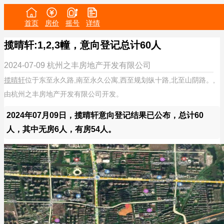
首页
房价
摇号
详情
揽晴轩:1,2,3幢，意向登记总计60人
2024-07-09
杭州之丰房地产开发有限公司
揽晴轩
位于东至永久路,南至永久公寓,西至规划纵十路,北至山阴路。,
由杭州之丰房地产开发有限公司开发。
2024年07月09日，揽晴轩意向登记结果已公布，总计60
人，其中无房6人，有房54人。