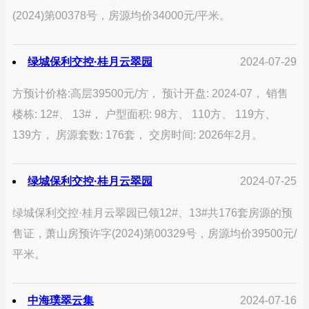
(2024)第00378号，房源均价34000元/平米。
绿城保利交控·桂月云翠园
2024-07-29
方预计价格:高层39500元/方， 预计开盘: 2024-07， 销售
楼栋: 12#、 13#， 户型面积: 98方、 110方、 119方、
139方， 房源套数: 176套， 交房时间: 2026年2月。
绿城保利交控·桂月云翠园
2024-07-25
绿城保利交控·桂月云翠园已领12#、13#共176套房源的预
售证，萧山房预许字(2024)第00329号，房源均价39500元/
平米。
中海璞翠云集
2024-07-16