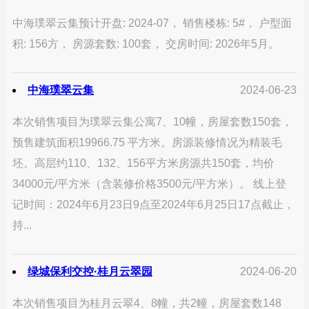
中海璞翠云集预计开盘: 2024-07， 销售楼栋: 5#， 户型面
积: 156方， 房源套数: 100套， 交房时间: 2026年5月。
中海璞翠云集
2024-06-23
本次销售项目为璞翠云集公寓7、10幢，房屋套数150套，
预售建筑面积19966.75 平方米。房源装修情况为精装毛
坯。高层约110、132、156平方米房源共150套，均价
34000元/平方米（含装修价格3500元/平方米）。 线上登
记时间：2024年6月23日9点至2024年6月25日17点截止，
持...
绿城保利交控·桂月云翠园
2024-06-20
本次销售项目为桂月云翠4、8幢，共2幢，房屋套数148