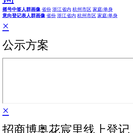
摇号中签人群画像
省份
浙江省内
杭州市区
家庭/单身
意向登记表人群画像
省份
浙江省内
杭州市区
家庭/单身
×
公示方案
×
招商博奥花宸里线上登记