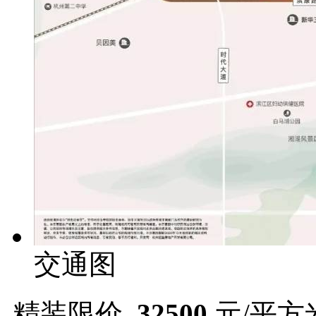
交通图
精装限价
32500
元/平方