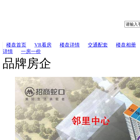
楼盘首页
VR看房
楼盘详情
交通配套
楼盘相册
详情
一房一价
品牌房企