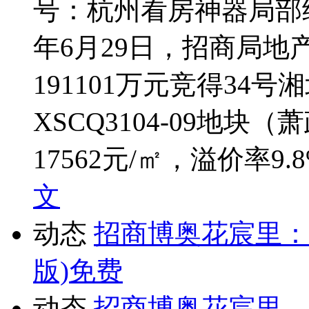
号：杭州看房神器局部细
年6月29日，招商局
191101万元竞得34号湘
XSCQ3104-09地块（
17562元/㎡，溢价率9
文
动态
招商博奥花宸里：
版)免费
动态
招商博奥花宸里，