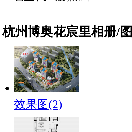
杭州博奥花宸里相册/
效果图(2)