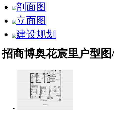
剖面图
立面图
建设规划
招商博奥花宸里户型图