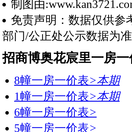
制图由:www.kan3721.c
免责声明：数据仅供参
部门/公正处公示数据为
招商博奥花宸里一房一
8幢一房一价表
>
本期
1幢一房一价表
>
本期
6幢一房一价表
>
5幢一房一价表
>