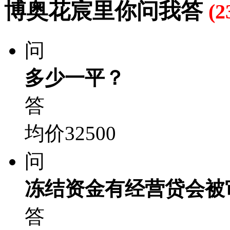
博奥花宸里你问我答
(
问
多少一平？
答
均价32500
问
冻结资金有经营贷会被
答