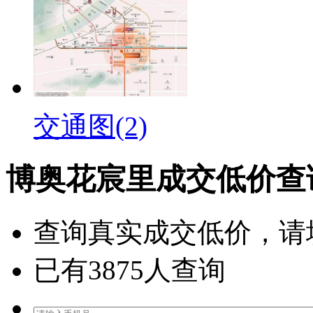
交通图(2)
博奥花宸里成交低价查
查询
真实成交低价
，请
已有
3875
人查询