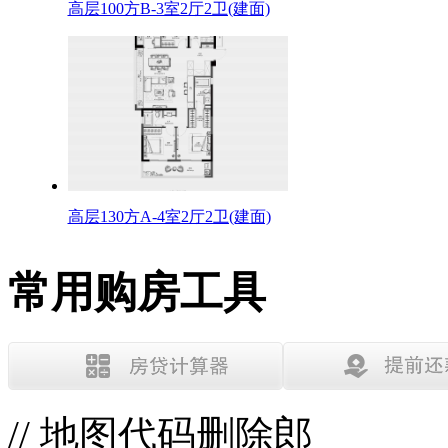
高层100方B-3室2厅2卫(建面)
高层130方A-4室2厅2卫(建面)
常用购房工具
// 地图代码删除郎