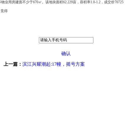
建面不少于670㎡。该地块面积62.229亩，容积率1.0-1.2，成交价70725
司竞得
确认
上一篇：
滨江兴耀潮起:17幢，摇号方案