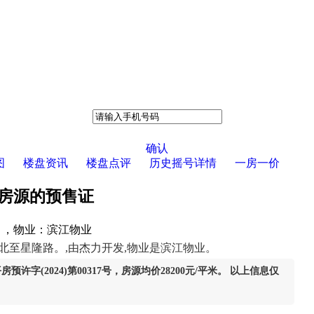
确认
图
楼盘资讯
楼盘点评
历史摇号详情
一房一价
6套房源的预售证
㎡ ，物业：滨江物业
北至星隆路。,由杰力开发,物业是滨江物业。
房预许字(2024)第00317号，房源均价28200元/平米。 以上信息仅