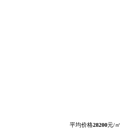
平均价格
28200
元/㎡