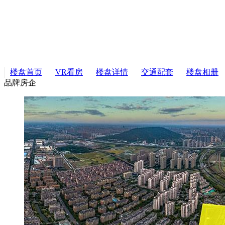
楼盘首页
VR看房
楼盘详情
交通配套
楼盘相册
品牌房企