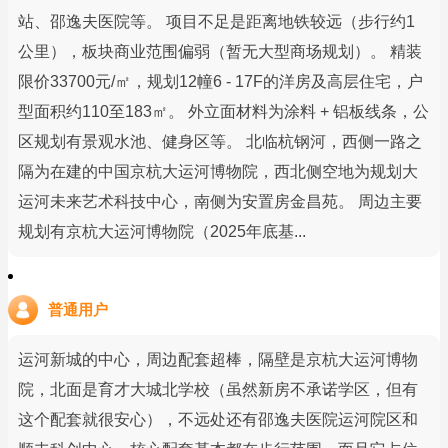
站、邵逸夫医院等。 项目不足是距离地铁较远（步行约1
公里），板块商业范围偏弱（暂无大型商场规划）。 精装
限价33700元/㎡，规划12幢6 - 17F的洋房及高层住宅，户
型面积约110至183㎡。 外立面材料为涂料 + 铝板线条，公
区规划有景观水池、健身区等。 北临杭钢河，西侧一路之
隔为在建的中国京杭大运河博物院，西北侧空地为规划大
运河未来艺术科技中心，南侧为安置房金昌苑。 周边主要
规划有京杭大运河博物院（2025年底基...
普通用户
运河新城的中心，周边配套超棒，隔壁是京杭大运河博物
院，北面是育才大城北学校（虽然新房不承诺学区，但有
这个配套就很安心），不远处还有邵逸夫医院运河院区和