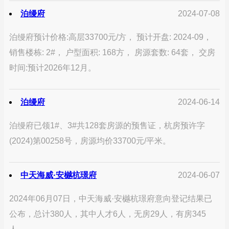
泊缦府
2024-07-08
泊缦府预计价格:高层33700元/方， 预计开盘: 2024-09，
销售楼栋: 2#， 户型面积: 168方， 房源套数: 64套， 交房
时间:预计2026年12月。
泊缦府
2024-06-14
泊缦府已领1#、3#共128套房源的预售证，杭房预许字
(2024)第00258号，房源均价33700元/平米。
中天海威·安樾杭璟府
2024-06-07
2024年06月07日，中天海威·安樾杭璟府意向登记结果已
公布，总计380人，其中人才6人，无房29人，有房345