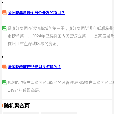
滨运映翠湾哪个房企开发的项目？
是滨江集团在运河新城的第三子，滨江集团近几年蝉联杭州
市榜单第一、2024年已跻身国内民营房企第一，是高度聚
杭州且重点深耕区域的房企。
滨运映翠湾产品规划是怎样的？
规划以7幢户型建面约183㎡的改善洋房和5幢户型建⾯约110
149㎡的瞰景高层。
随机聚合页