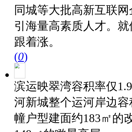
同城等大批高新互联网
引海量高素质人才。就
跟着涨。
(
0
)
滨运映翠湾容积率仅1.
河新城整个运河岸边容
幢户型建面约183㎡的改