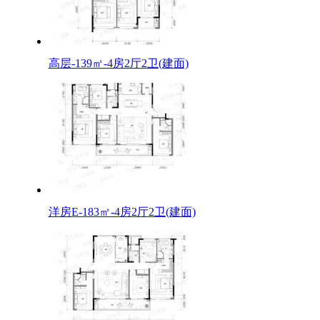
高层-139㎡-4房2厅2卫(建面)
洋房E-183㎡-4房2厅2卫(建面)