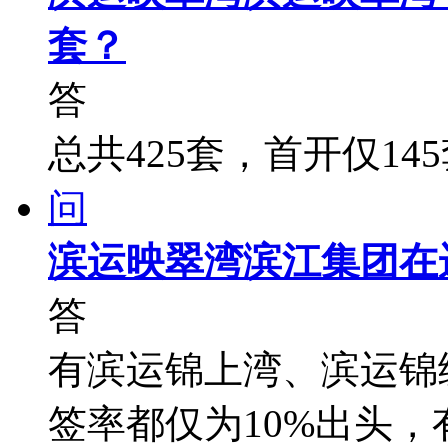
套？
答
总共425套，首开仅14
问
滨运映翠湾滨江集团在
答
有滨运锦上湾、滨运锦
签率都仅为10%出头