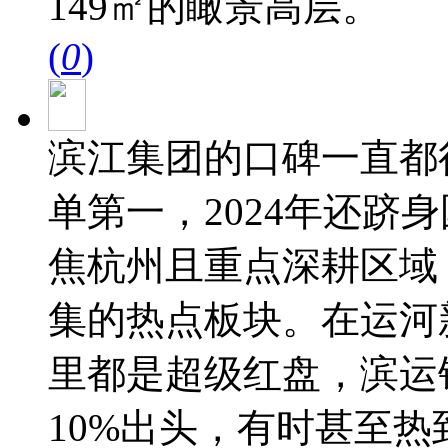
149㎡的瞰景高层。
(
0
)
滨江集团的口碑一直都
单第一，2024年还跻
焦杭州且重点深耕区域
集的热点板块。在运河
里都是超级红盘，滨运
10%出头，有时甚至热到