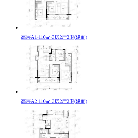
高层A1-110㎡-3房2厅2卫(建面)
高层A2-110㎡-3房2厅2卫(建面)