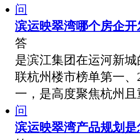
问
滨运映翠湾哪个房企开
答
是滨江集团在运河新城
联杭州楼市榜单第一、2
一，是高度聚焦杭州且
问
滨运映翠湾产品规划是