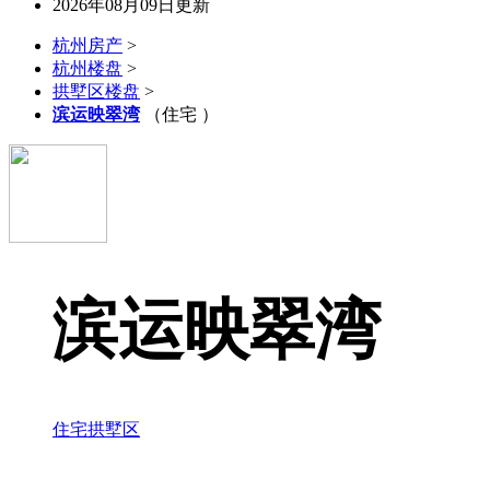
2026年08月09日更新
杭州房产
>
杭州楼盘
>
拱墅区楼盘
>
滨运映翠湾
（住宅 ）
滨运映翠湾
住宅
拱墅区