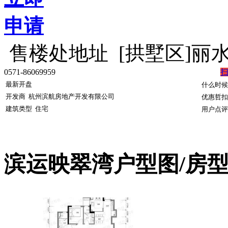
申请
售楼处地址
[拱墅区]丽
0571-86069959
最新开盘
什么时候
开发商
杭州滨航房地产开发有限公司
优惠哲扣
建筑类型
住宅
用户点评
滨运映翠湾户型图/房