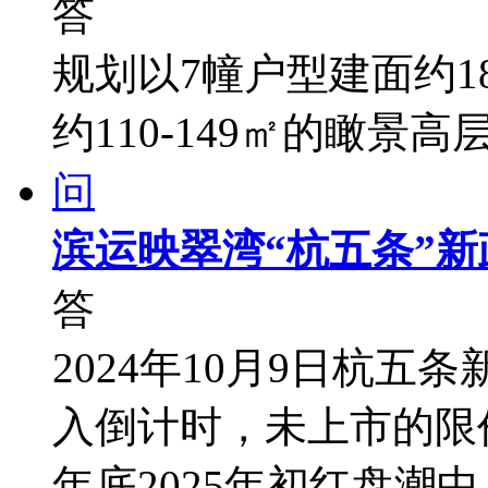
答
规划以7幢户型建面约1
约110-149㎡的瞰景高
问
滨运映翠湾“杭五条”
答
2024年10月9日杭
入倒计时，未上市的限价
年底2025年初红盘潮