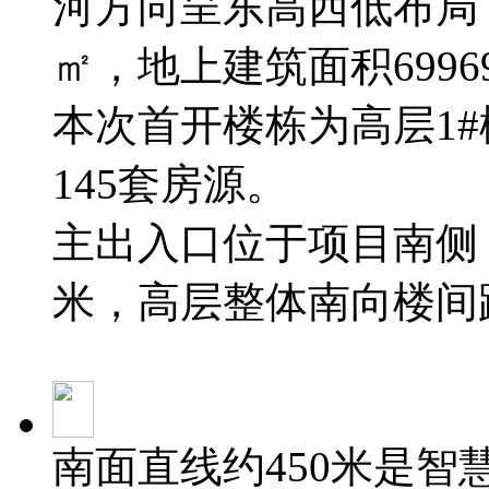
河方向呈东高西低布局，容
㎡，地上建筑面积69969
本次首开楼栋为高层1#
145套房源。
主出入口位于项目南侧
米，高层整体南向楼间距
南面直线约450米是智