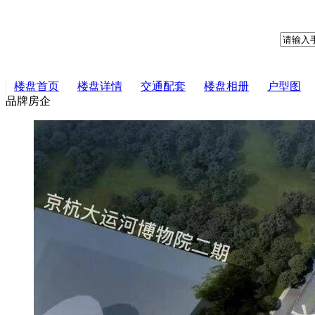
楼盘首页
楼盘详情
交通配套
楼盘相册
户型图
品牌房企