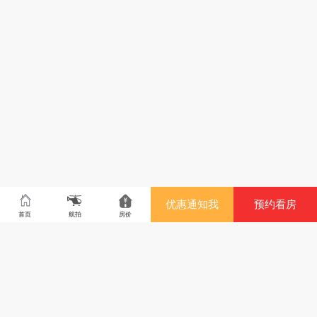
优惠通知我
预约看房
首页
航拍
房价