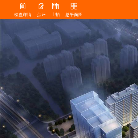




楼盘详情
点评
土拍
总平面图