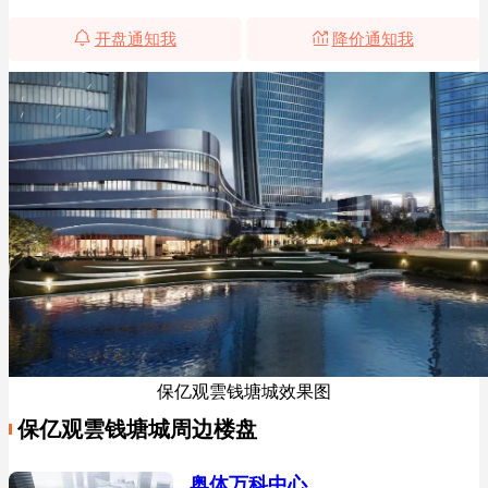
开盘通知我
降价通知我
保亿观雲钱塘城效果图
保亿观雲钱塘城周边楼盘
奥体万科中心