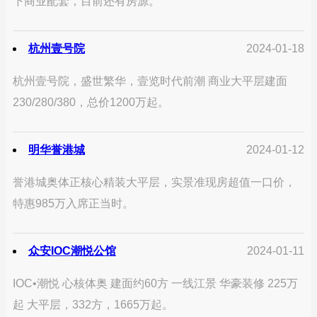
下商业配套，目前还有房源。
杭州壹号院
2024-01-18
杭州壹号院，盛世繁华，壹览时代前潮 商业大平层建面
230/280/380，总价1200万起。
明华誉港城
2024-01-12
誉港城奥体正核心精装大平层，实景准现房超值一口价，
特惠985万入席正当时。
众安IOC潮悦公馆
2024-01-11
IOC•潮悦 心核体奥 建面约60方 一线江景 华豪装修 225万
起 大平层，332方，1665万起。