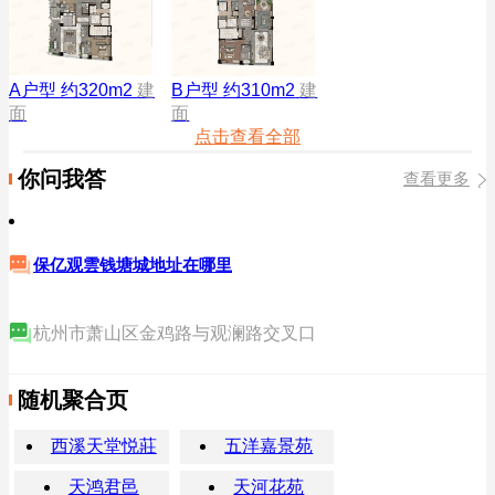
A户型 约320m2
建
B户型 约310m2
建
面
面
点击查看全部
你问我答
查看更多
保亿观雲钱塘城地址在哪里
杭州市萧山区金鸡路与观澜路交叉口
随机聚合页
西溪天堂悦莊
五洋嘉景苑
天鸿君邑
天河花苑