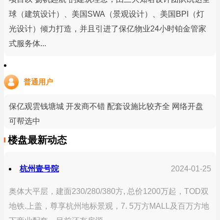
球（建筑设计）、美国SWA（景观设计）、美国BPI（灯
光设计）倾力打造，并且引进了保亿物业24小时铂金管家
式服务体...
普通用户
保亿观雲钱塘城 开发商不错 配套设施比较齐全 网络开盘
可帮选中
楼盘最新动态
杭州壹号院
2024-01-25
奥体大平层，建面230/280/380方, 总价1200万起，TOD双
地铁.上盖，尊享杭州地标景观，7. 5万方MALL及百万方地