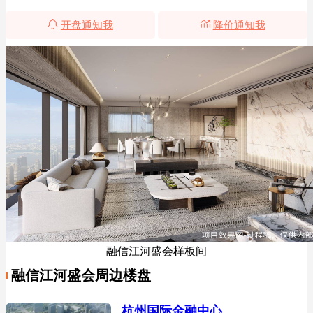
开盘通知我
降价通知我
融信江河盛会样板间
融信江河盛会周边楼盘
杭州国际金融中心