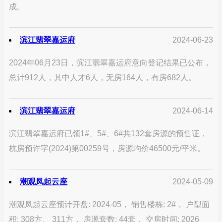
成。
滨江翡翠嘉运府
2024-06-23
2024年06月23日，滨江翡翠嘉运府意向登记结果已公布，
总计912人，其中人才6人，无房164人，有房682人。
滨江翡翠嘉运府
2024-06-14
滨江翡翠嘉运府已领1#、5#、6#共132套房源的预售证，
杭房预许字(2024)第00259号，房源均价46500元/平米。
潮观凤起云座
2024-05-09
潮观凤起云座预计开盘: 2024-05， 销售楼栋: 2#， 户型面
积: 308方、 311方， 房源套数: 44套， 交房时间: 2026