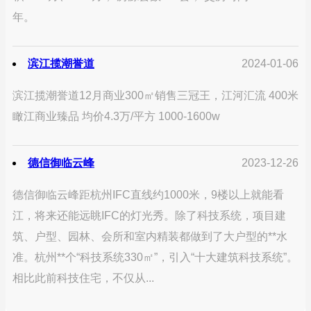
年。
滨江揽潮誉道
2024-01-06
滨江揽潮誉道12月商业300㎡销售三冠王，江河汇流 400米
瞰江商业臻品 均价4.3万/平方 1000-1600w
德信御临云峰
2023-12-26
德信御临云峰距杭州IFC直线约1000米，9楼以上就能看
江，将来还能远眺IFC的灯光秀。除了科技系统，项目建
筑、户型、园林、会所和室内精装都做到了大户型的**水
准。杭州**个“科技系统330㎡”，引入“十大建筑科技系统”。
相比此前科技住宅，不仅从...