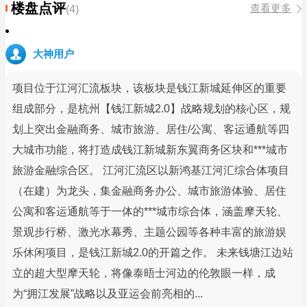
楼盘点评
查看更多
(4)
大神用户
项目位于江河汇流板块，该板块是钱江新城延伸区的重要
组成部分，是杭州【钱江新城2.0】战略规划的核心区，规
划上突出金融商务、城市旅游、居住/公寓、客运通航等四
大城市功能，将打造成钱江新城新东翼商务区块和***城市
旅游金融综合区。 江河汇流区以新鸿基江河汇综合体项目
（在建）为龙头，集金融商务办公、城市旅游体验、居住
公寓和客运通航等于一体的***城市综合体，涵盖摩天轮、
景观步行桥、激光水幕秀、主题公园等各种丰富的旅游娱
乐休闲项目，是钱江新城2.0的开篇之作。 未来钱塘江边站
立的超大型摩天轮，将像泰晤士河边的伦敦眼一样，成
为“拥江发展”战略以及亚运会前亮相的...