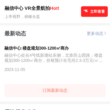
融信中心 VR全景航拍
Hot!
立即查看
上帝视野，俯瞰全盘
最新动态
更多动态
融信中心:楼盘规划300-1200㎡商办
融信中心处在4号线新塘站东侧，北靠艮山西路；楼盘
规划300-1200㎡商办，价格预计在毛坯2.3-3万元/㎡
（公区精装）。
2023-11-05
订阅最新动态