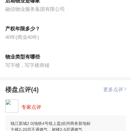
后期物业是哪家
融信物业服务集团有限公司
产权年限多少？
40年(商业40年)
物业类型有哪些
写字楼 , 写字楼商铺
楼盘点评(4)
更多点评
专家点评
钱江新城2.0|地铁4号线上盖|杭州商务新地标
主楼2-20层不通燃气，裙楼2-5层通燃气