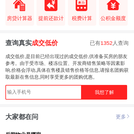
房贷计算器
提前还款计
税费计算
公积金额度
查询真实
成交低价
已有
1352
人查询
成交低价,是目前已经出现过的成交低价,供准备买房的朋友
参考。由于受市场、楼冻位置、开发商错售策略等因素影
响,价格会浮动,具体在售楼及错售价格等信息,请报名团购获
取最新在售信息,同时享受更多的团购优惠。
我想了解
大家都在问
更多