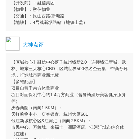
【开发商】：融信集团
【物业】：融信物业
【交通】：艮山西路/新塘路
【地铁】：4号线新塘路站（地铁上盖）
大神点评
【区域核心】融信中心落子杭州钱新2.0，连接钱江新城、武
林、城东三大核心CBD，区域世界500强名企云集，***商务环
境，打造城市商业新地标
【多维配套】
项目自带千余方体量商业
项目对面保利中心约1.4万方商业（含餐椅娱乐美容健身服务
等）
庆春商圈（南向1.5KM）：
天虹购物中心、庆春银泰、杭州大厦501
钱江新城核心区&江河汇（南向2.5KM）：
市民中心、万象城、来福士、洲际酒店、江河汇城市综合体
（在建）