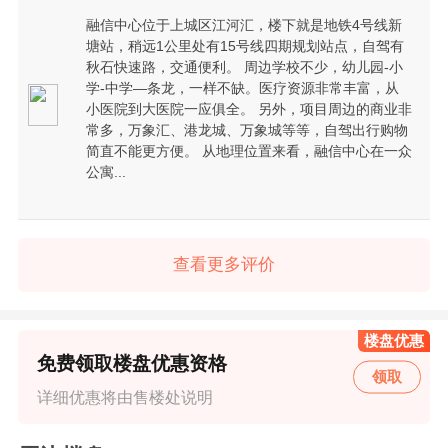
融信中心位于上城区江河汇，楼下就是地铁4号线新
塘站，稍远1公里处有15号线四期规划站点，自驾有
秋石快速路，交通便利。 周边学校不少，幼儿园-小
学-中学—条龙，一样不缺。医疗资源非常丰富，从
小医院到大医院一应俱全。 另外，项目周边的商业非
常多，万象汇、港龙城、万象城等等，自驾出行购物
简直不能更方便。 从地理位置来看，融信中心在一众
公寓...
查看更多评价
楼盘优惠
免费领取楼盘优惠资格
领取
详细优惠将由售楼处说明