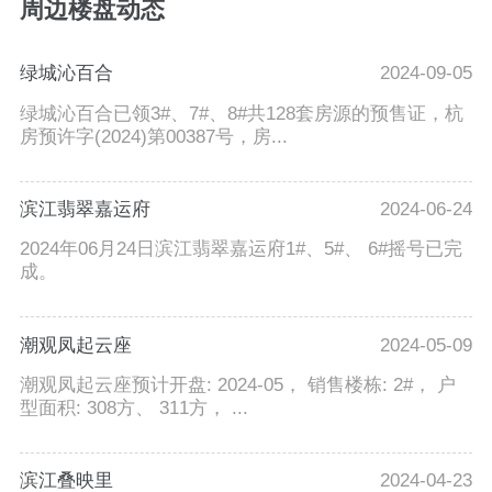
周边楼盘动态
绿城沁百合
2024-09-05
绿城沁百合已领3#、7#、8#共128套房源的预售证，杭
房预许字(2024)第00387号，房...
滨江翡翠嘉运府
2024-06-24
2024年06月24日滨江翡翠嘉运府1#、5#、 6#摇号已完
成。
潮观凤起云座
2024-05-09
潮观凤起云座预计开盘: 2024-05， 销售楼栋: 2#， 户
型面积: 308方、 311方， ...
滨江叠映里
2024-04-23