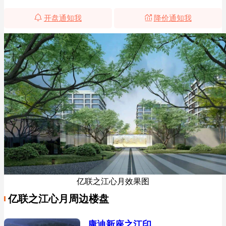
开盘通知我
降价通知我
亿联之江心月效果图
亿联之江心月周边楼盘
康迪新座之江印