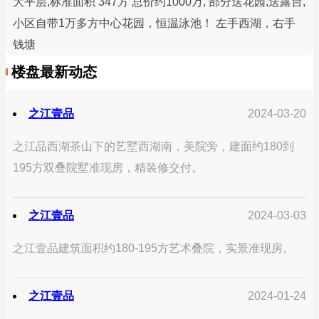
大平层,标准面积 347方 总价约1000万, 部分送花园,送露台,
小区自带1万多方中心花园，恒温泳池！ 左手西湖，右手
钱塘
楼盘最新动态
之江壹品
2024-03-20
之江品西湖茶山下的艺墅西湖南，美院旁，建面约180到
195方双叠院墅准现房，精装修交付。
之江壹品
2024-03-03
之江壹品建筑面积约180-195方艺术叠院，实景准现房。
之江壹品
2024-01-24