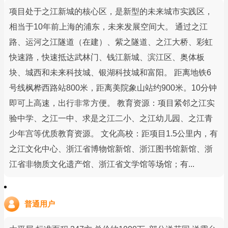
项目处于之江新城的核心区，是新型的未来城市实践区，
相当于10年前上海的浦东，未来发展空间大。 通过之江
路、运河之江隧道（在建）、紫之隧道、之江大桥、彩虹
快速路，快速抵达武林门、钱江新城、滨江区、奥体板
块、城西和未来科技城、银湖科技城和富阳。 距离地铁6
号线枫桦西路站800米，距离美院象山站约900米。10分钟
即可上高速，出行非常方便。 教育资源：项目紧邻之江实
验中学、之江一中、求是之江二小、之江幼儿园、之江青
少年宫等优质教育资源。 文化高校：距项目1.5公里内，有
之江文化中心、浙江省博物馆新馆、浙江图书馆新馆、浙
江省非物质文化遗产馆、浙江省文学馆等场馆；有...
普通用户