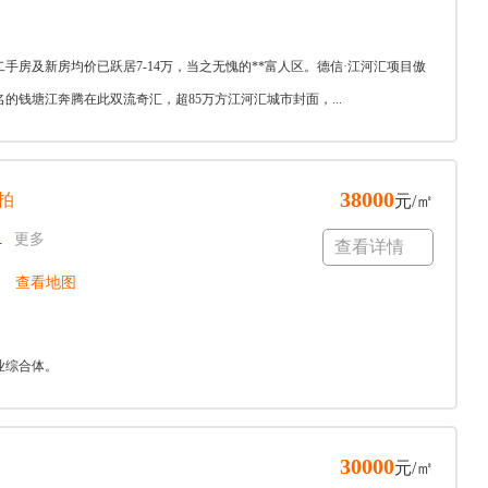
房及新房均价已跃居7-14万，当之无愧的**富人区。德信·江河汇项目傲
钱塘江奔腾在此双流奇汇，超85万方江河汇城市封面，...
38000
拍
元/㎡
.
更多
查看详情
查看地图
业综合体。
30000
元/㎡