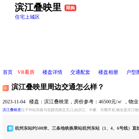
滨江叠映里
限购
住宅
上城区
首页
VR看房
楼盘详情
交通配套
楼盘相册
户型
滨江叠映里周边交通怎么样？
问
2023-11-04 楼盘：
滨江叠映里，房价参考：46500元/㎡ ，物
滨江叠映里
位于环站东路与花园兜路交叉口,由滨江、中豪、兴耀开发,物业是滨江物
杭州东站约500米、三条地铁换乘站杭州东站（1、4、6号线）直线
答