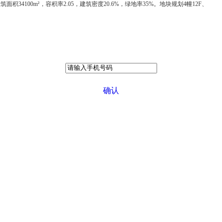
下建筑面积34100m²，容积率2.05，建筑密度20.6%，绿地率35%。地块规划4幢12F、
确认