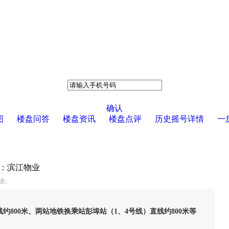
确认
图
楼盘问答
楼盘资讯
楼盘点评
历史摇号详情
一
业：滨江物业
业。
约800米、两站地铁换乘站彭埠站（1、4号线）直线约800米等