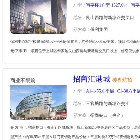
户型：
写字楼1户型 1527.0㎡
写字楼
地址：
艮山西路与新塘路交叉口
开发商：
保利集团
保利中心写字楼建面约1527平米房源在售，均价约30000元/平米。项目占地面积
元/平米/月，项目位于上城区华家池艮山西路与新塘路交叉口以上，信息仅供参
招商汇港城
楼盘航拍
商业不限购
户型：
A1-1-55方平层
C1-38方平
地址：
三官塘路与新塘路交汇
开发商：
招商蛇口（央企）
开 发 商 ：招商蛇口（央企）区域板块：钱江新城2.0中央居住区产品类型：层高4
型产品：约38-55㎡平层＆双门双钥匙产品价格：平层均价3.2万/m2双钥匙均价4.2万