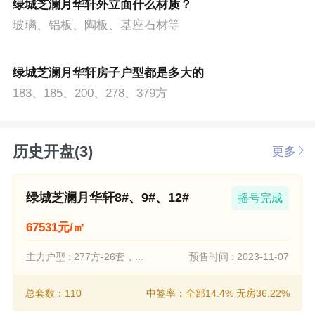
绿城芝澜月华轩外立面什么材质？
玻璃、铝板、陶板、基座石材等
绿城芝澜月华轩房子户型都是多大的
183、185、200、278、379方
历史开盘(3)
更多
绿城芝澜月华轩8#、9#、12#
摇号完成
67531元/㎡
主力户型 : 277方-26套，...
预售时间 : 2023-11-07
总套数：110
中签率：全部14.4% 无房36.22%