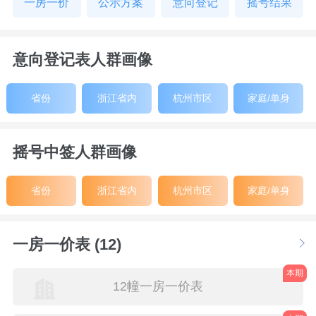
一房一价
公示方案
意向登记
摇号结果
意向登记表人群画像
省份
浙江省内
杭州市区
家庭/单身
摇号中签人群画像
省份
浙江省内
杭州市区
家庭/单身
一房一价表 (12)
本期
12幢一房一价表