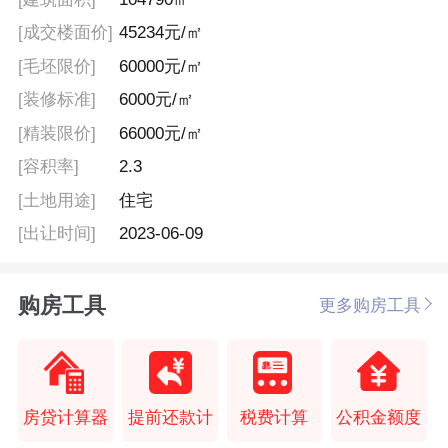
[成交楼面价]
45234元/㎡
[毛坯限价]
60000元/㎡
[装修标准]
6000元/㎡
[精装限价]
66000元/㎡
[容积率]
2.3
[土地用途]
住宅
[出让时间]
2023-06-09
购房工具
更多购房工具
房贷计算器
提前还款计
税费计算
公积金额度