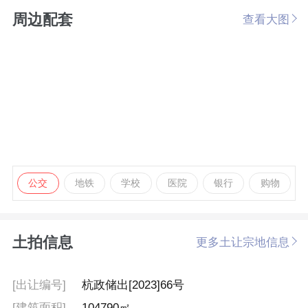
周边配套
查看大图
公交
地铁
学校
医院
银行
购物
土拍信息
更多土让宗地信息
[出让编号]
杭政储出[2023]66号
[建筑面积]
104790㎡