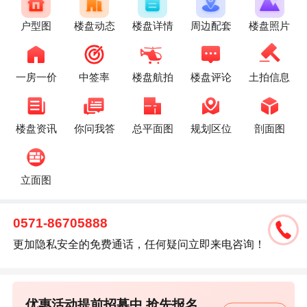
户型图
楼盘动态
楼盘详情
周边配套
楼盘照片
一房一价
中签率
楼盘航拍
楼盘评论
土拍信息
楼盘资讯
你问我答
总平面图
规划区位
剖面图
立面图
0571-86705888
更加隐私安全的免费通话，任何疑问立即来电咨询！
优惠活动提前招募中,抢先报名