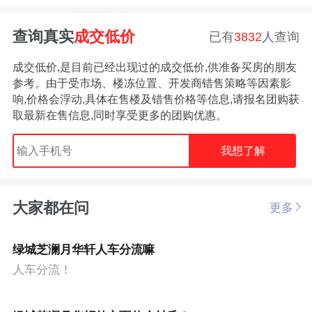
查询真实
成交低价
已有
3832
人查询
成交低价,是目前已经出现过的成交低价,供准备买房的朋友
参考。由于受市场、楼冻位置、开发商错售策略等因素影
响,价格会浮动,具体在售楼及错售价格等信息,请报名团购获
取最新在售信息,同时享受更多的团购优惠。
我想了解
大家都在问
更多
绿城芝澜月华轩人车分流嘛
人车分流！