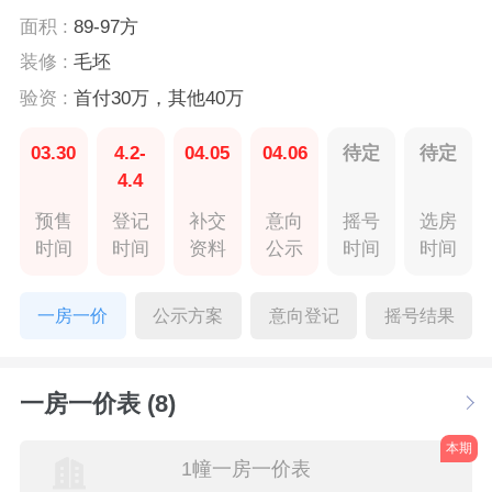
面积 :
89-97方
装修 :
毛坯
验资 :
首付30万，其他40万
03.30
4.2-
04.05
04.06
待定
待定
4.4
预售
登记
补交
意向
摇号
选房
时间
时间
资料
公示
时间
时间
一房一价
公示方案
意向登记
摇号结果
一房一价表 (8)
本期
1幢一房一价表