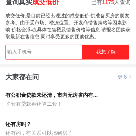
查询真实
成交低价
已有
1175
人查询
成交低价,是目前已经出现过的成交低价,供准备买房的朋友
参考。由于受市场、楼冻位置、开发商错售策略等因素影
响,价格会浮动,具体在售楼及错售价格等信息,请报名团购获
取最新在售信息,同时享受更多的团购优惠。
我想了解
大家都在问
更多
有公积金贷款未还清，市内无房省内有...
临安有贷款再还算二套！
还有房吗？
还有的，有关系可以搞到房子