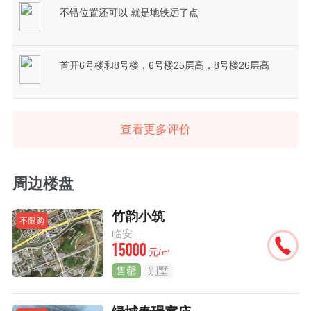
不错位置还可以 就是地铁远了点
首开6号楼和8号楼，6号楼25层高，8号楼26层高
查看更多评价
周边楼盘
竹韵小筑
不限购
临安
15000
元/㎡
售罄
别墅