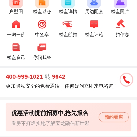
户型图
楼盘动态
楼盘详情
周边配套
楼盘照片
一房一价
中签率
楼盘航拍
楼盘评论
土拍信息
楼盘资讯
你问我答
400-999-1021
转
9642
更加隐私安全的免费通话，任何疑问立即来电咨询！
优惠活动提前招募中,抢先报名
预约看房
看房不打烊实地了解宝龙融信新世邸