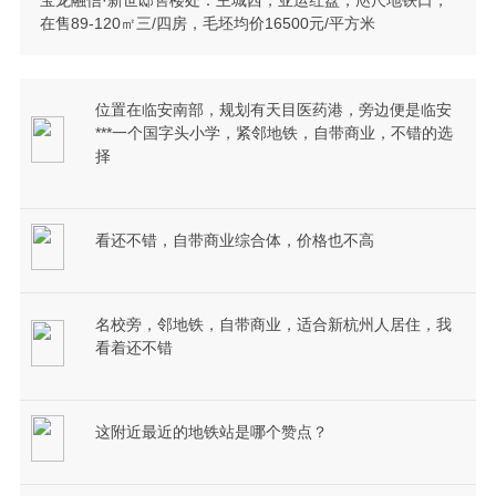
在售89-120㎡三/四房，毛坯均价16500元/平方米
位置在临安南部，规划有天目医药港，旁边便是临安
***一个国字头小学，紧邻地铁，自带商业，不错的选
择
看还不错，自带商业综合体，价格也不高
名校旁，邻地铁，自带商业，适合新杭州人居住，我
看着还不错
这附近最近的地铁站是哪个赞点？