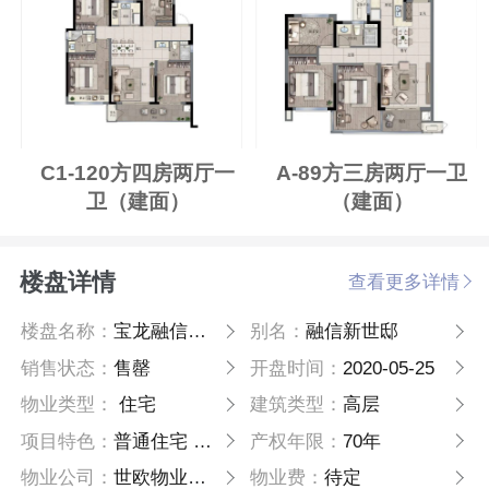
C1-120方四房两厅一
A-89方三房两厅一卫
卫（建面）
（建面）
楼盘详情
查看更多详情
楼盘名称：
宝龙融信新世邸
别名：
融信新世邸
销售状态：
售罄
开盘时间：
2020-05-25
物业类型：
住宅
建筑类型：
高层
项目特色：
普通住宅 高层
产权年限：
70年
物业公司：
世欧物业管理有限公司
物业费：
待定