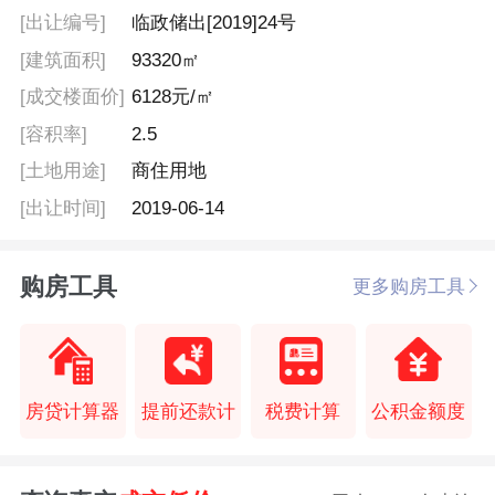
[出让编号]
临政储出[2019]24号
[建筑面积]
93320㎡
[成交楼面价]
6128元/㎡
[容积率]
2.5
[土地用途]
商住用地
[出让时间]
2019-06-14
购房工具
更多购房工具
房贷计算器
提前还款计
税费计算
公积金额度