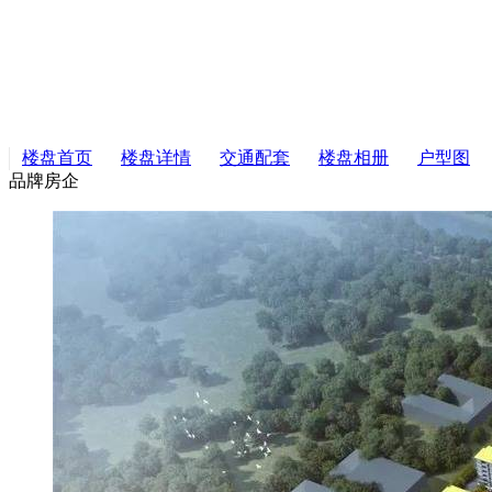
楼盘首页
楼盘详情
交通配套
楼盘相册
户型图
品牌房企