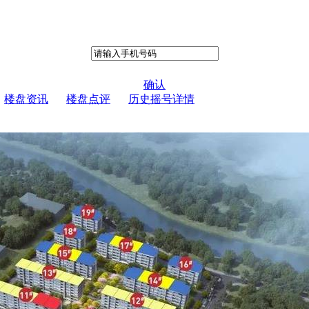
确认
楼盘资讯
楼盘点评
历史摇号详情