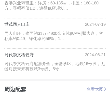
香港兴业耦贤里：洋房：60-135㎡，排屋：160-180
方，容积率仅1.2，遵循低密规划...
世茂同人山庄
2024-07-19
同人山庄：建面约31万㎡900余亩纯低密别墅大盘，容
积率约0.49、绿化率约56%，1...
时代崇文栖云府
2024-06-21
时代崇文栖云府配套齐全，全龄学区。地铁16号线，无
缝对接未来科技城3号线、5号...
周边配套
查看大图