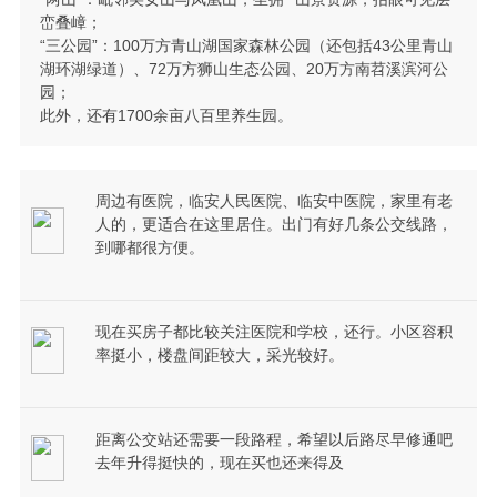
峦叠嶂；
“三公园”：100万方青山湖国家森林公园（还包括43公里青山
湖环湖绿道）、72万方狮山生态公园、20万方南苕溪滨河公
园；
此外，还有1700余亩八百里养生园。
周边有医院，临安人民医院、临安中医院，家里有老
人的，更适合在这里居住。出门有好几条公交线路，
到哪都很方便。
现在买房子都比较关注医院和学校，还行。小区容积
率挺小，楼盘间距较大，采光较好。
距离公交站还需要一段路程，希望以后路尽早修通吧
去年升得挺快的，现在买也还来得及