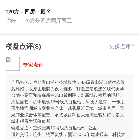
126方，四房一厕？
你好，126方是四房两厅两卫
楼盘点评(8)
更多点评
专家点评
产品特色：位处青山湖科技城腹地，4A级青山湖自然生态景
观环抱，以原生地貌为设计雏形，打造层层递进的现代美学
台地小高层和臻稀新中式山景别院，迭新城市栖居的理想。
周边配套：杭州地铁16号线八百里站，科技大道旁。一步之
遥坐揽滨湖城市商业综合体、越秀星汇天地、城市客厅、宝
龙商业综合体等配套。承接城西科创大走廊重磅利好，定义
城市稀贵生活价值所
轨道交通：直线距离16号线八百里站约1公里。
道路交通：杭州二绕西复线，预计2020年建成通车；科技大