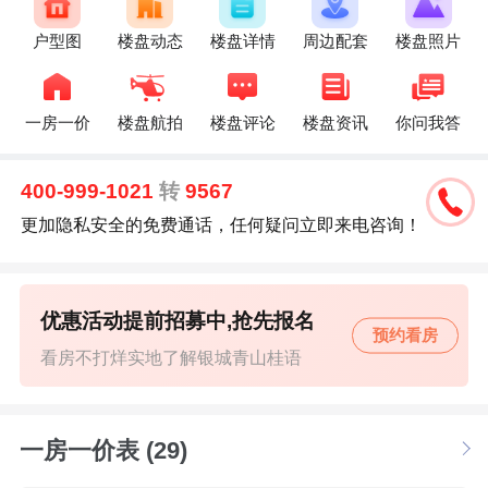
户型图
楼盘动态
楼盘详情
周边配套
楼盘照片
一房一价
楼盘航拍
楼盘评论
楼盘资讯
你问我答
400-999-1021
转
9567
更加隐私安全的免费通话，任何疑问立即来电咨询！
优惠活动提前招募中,抢先报名
预约看房
看房不打烊实地了解银城青山桂语
一房一价表 (29)