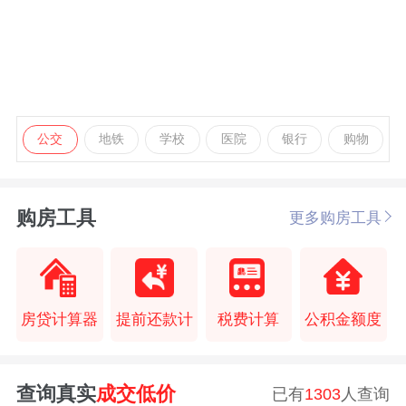
公交
地铁
学校
医院
银行
购物
购房工具
更多购房工具
房贷计算器
提前还款计
税费计算
公积金额度
查询真实
成交低价
已有
1303
人查询