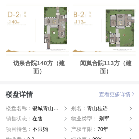
访泉合院140方（建
闻岚合院113方（建
面）
面）
楼盘详情
查看更多详情
楼盘名称：
银城青山桂语
别名：
青山桂语
销售状态：
在售
物业类型：
别墅
项目特色：
不限购
产权年限：
70年