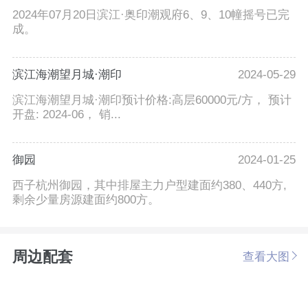
2024年07月20日滨江·奥印潮观府6、9、10幢摇号已完
成。
滨江海潮望月城·潮印
2024-05-29
滨江海潮望月城·潮印预计价格:高层60000元/方， 预计
开盘: 2024-06， 销...
御园
2024-01-25
西子杭州御园，其中排屋主力户型建面约380、440方,
剩余少量房源建面约800方。
周边配套
查看大图