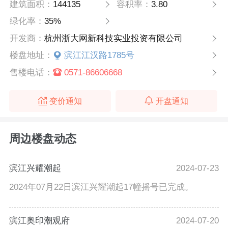
建筑面积：
144135
容积率：
3.80
绿化率：
35%
开发商：
杭州浙大网新科技实业投资有限公司
楼盘地址：
滨江江汉路1785号
售楼电话：
0571-86606668
变价通知
开盘通知
周边楼盘动态
滨江兴耀潮起
2024-07-23
2024年07月22日滨江兴耀潮起17幢摇号已完成。
滨江奥印潮观府
2024-07-20