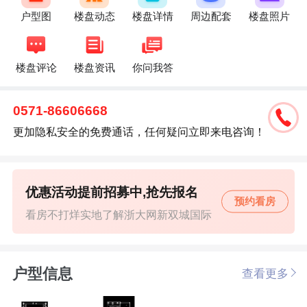
户型图
楼盘动态
楼盘详情
周边配套
楼盘照片
楼盘评论
楼盘资讯
你问我答
0571-86606668
更加隐私安全的免费通话，任何疑问立即来电咨询！
优惠活动提前招募中,抢先报名
预约看房
看房不打烊实地了解浙大网新双城国际
户型信息
查看更多