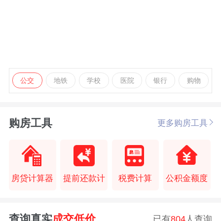
公交
地铁
学校
医院
银行
购物
购房工具
更多购房工具
房贷计算器
提前还款计
税费计算
公积金额度
查询真实
成交低价
已有
804
人查询